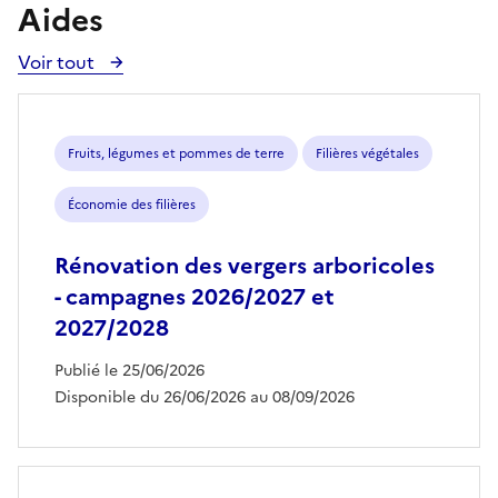
Aides
Voir tout
Voir
toutes
les
aides
Fruits, légumes et pommes de terre
Filières végétales
Économie des filières
Rénovation des vergers arboricoles
- campagnes 2026/2027 et
2027/2028
Publié le 25/06/2026
Disponible du 26/06/2026 au 08/09/2026