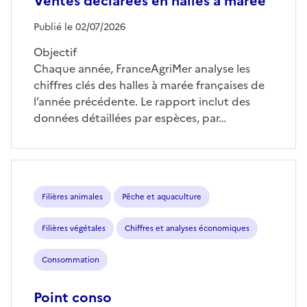
Ventes déclarées en halles à marée
Publié le 02/07/2026
Objectif
Chaque année, FranceAgriMer analyse les
chiffres clés des halles à marée françaises de
l’année précédente. Le rapport inclut des
données détaillées par espèces, par…
Filières animales
Pêche et aquaculture
Filières végétales
Chiffres et analyses économiques
Consommation
Point conso