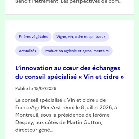
Benoît Piétrement. Les perspectives de com…
Image
Filières végétales
Vigne, vin, cidre et spiritueux
Actualités
Production agricole et agroalimentaire
L’innovation au cœur des échanges
du conseil spécialisé « Vin et cidre »
Publié le 15/07/2026
Le conseil spécialisé « Vin et cidre » de
FranceAgriMer s’est réuni le 8 juillet 2026, à
Montreuil, sous la présidence de Jérôme
Despey, aux côtés de Martin Gutton,
directeur géné…