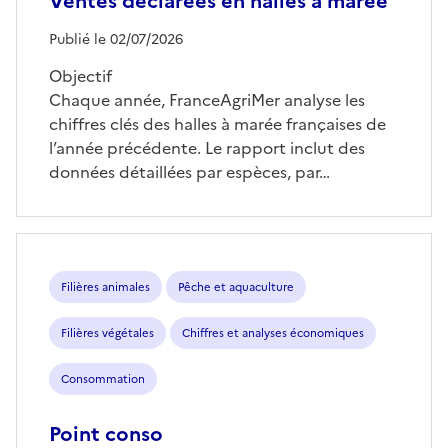
Ventes déclarées en halles à marée
Publié le 02/07/2026
Objectif
Chaque année, FranceAgriMer analyse les
chiffres clés des halles à marée françaises de
l’année précédente. Le rapport inclut des
données détaillées par espèces, par…
Filières animales
Pêche et aquaculture
Filières végétales
Chiffres et analyses économiques
Consommation
Point conso