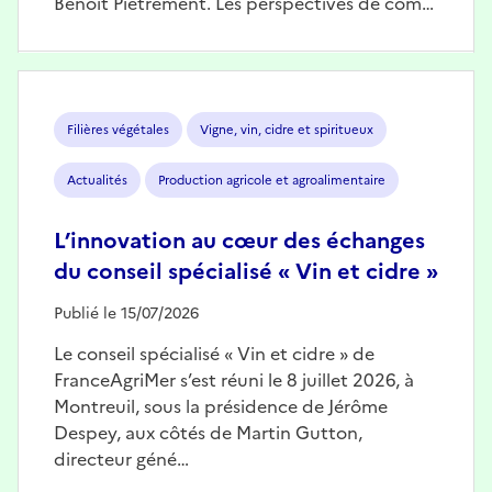
Benoît Piétrement. Les perspectives de com…
Image
Filières végétales
Vigne, vin, cidre et spiritueux
Actualités
Production agricole et agroalimentaire
L’innovation au cœur des échanges
du conseil spécialisé « Vin et cidre »
Publié le 15/07/2026
Le conseil spécialisé « Vin et cidre » de
FranceAgriMer s’est réuni le 8 juillet 2026, à
Montreuil, sous la présidence de Jérôme
Despey, aux côtés de Martin Gutton,
directeur géné…