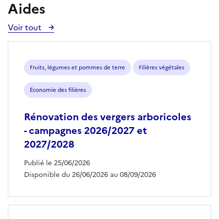
Aides
Voir tout
Voir
toutes
les
aides
Fruits, légumes et pommes de terre
Filières végétales
Économie des filières
Rénovation des vergers arboricoles
- campagnes 2026/2027 et
2027/2028
Publié le 25/06/2026
Disponible du 26/06/2026 au 08/09/2026