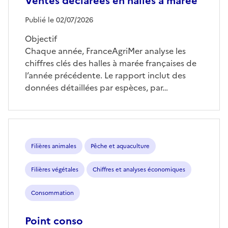
Ventes déclarées en halles à marée
Publié le 02/07/2026
Objectif
Chaque année, FranceAgriMer analyse les
chiffres clés des halles à marée françaises de
l’année précédente. Le rapport inclut des
données détaillées par espèces, par…
Filières animales
Pêche et aquaculture
Filières végétales
Chiffres et analyses économiques
Consommation
Point conso