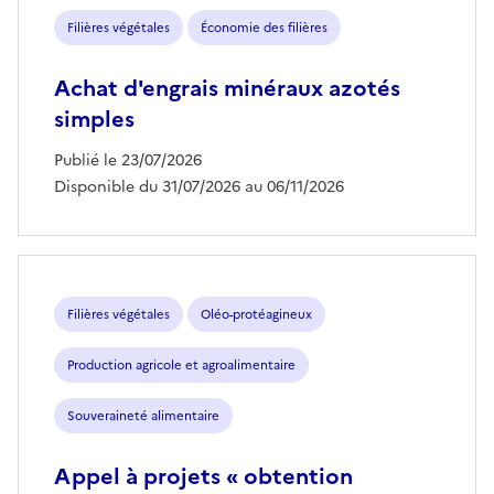
Filières végétales
Économie des filières
Achat d'engrais minéraux azotés
simples
Publié le 23/07/2026
Disponible du 31/07/2026 au 06/11/2026
Filières végétales
Oléo-protéagineux
Production agricole et agroalimentaire
Souveraineté alimentaire
Appel à projets « obtention