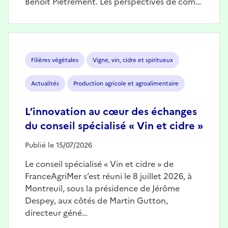
Benoît Piétrement. Les perspectives de com…
Image
Filières végétales
Vigne, vin, cidre et spiritueux
Actualités
Production agricole et agroalimentaire
L’innovation au cœur des échanges
du conseil spécialisé « Vin et cidre »
Publié le 15/07/2026
Le conseil spécialisé « Vin et cidre » de
FranceAgriMer s’est réuni le 8 juillet 2026, à
Montreuil, sous la présidence de Jérôme
Despey, aux côtés de Martin Gutton,
directeur géné…