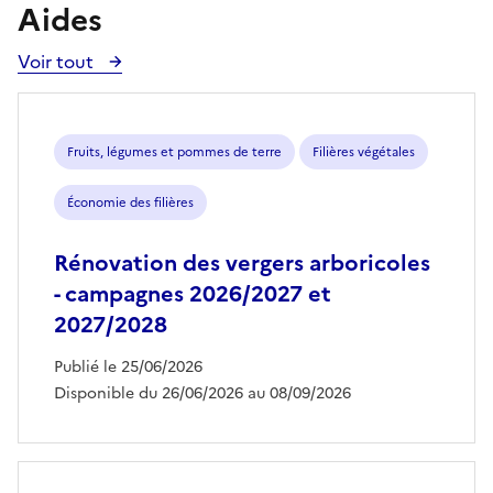
Aides
Voir tout
Voir
toutes
les
aides
Fruits, légumes et pommes de terre
Filières végétales
Économie des filières
Rénovation des vergers arboricoles
- campagnes 2026/2027 et
2027/2028
Publié le 25/06/2026
Disponible du 26/06/2026 au 08/09/2026