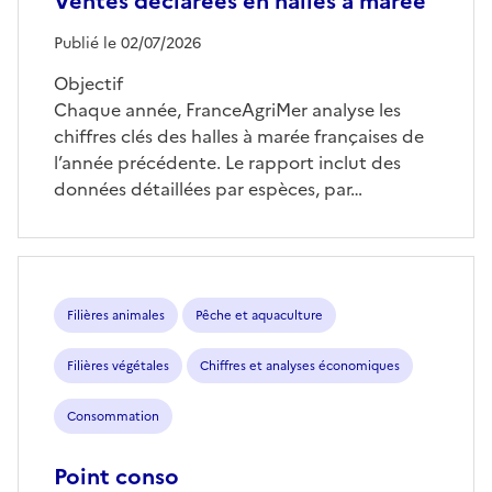
Ventes déclarées en halles à marée
Publié le 02/07/2026
Objectif
Chaque année, FranceAgriMer analyse les
chiffres clés des halles à marée françaises de
l’année précédente. Le rapport inclut des
données détaillées par espèces, par…
Filières animales
Pêche et aquaculture
Filières végétales
Chiffres et analyses économiques
Consommation
Point conso