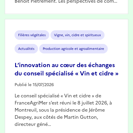
Benoît Piétrement. Les perspectives de com…
Image
Filières végétales
Vigne, vin, cidre et spiritueux
Actualités
Production agricole et agroalimentaire
L’innovation au cœur des échanges
du conseil spécialisé « Vin et cidre »
Publié le 15/07/2026
Le conseil spécialisé « Vin et cidre » de
FranceAgriMer s’est réuni le 8 juillet 2026, à
Montreuil, sous la présidence de Jérôme
Despey, aux côtés de Martin Gutton,
directeur géné…