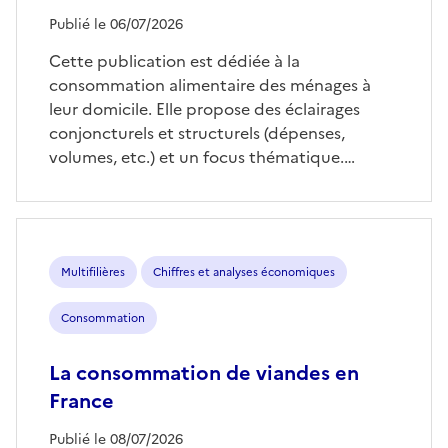
Publié le 06/07/2026
Cette publication est dédiée à la
consommation alimentaire des ménages à
leur domicile. Elle propose des éclairages
conjoncturels et structurels (dépenses,
volumes, etc.) et un focus thématique.…
Multifilières
Chiffres et analyses économiques
Consommation
La consommation de viandes en
France
Publié le 08/07/2026