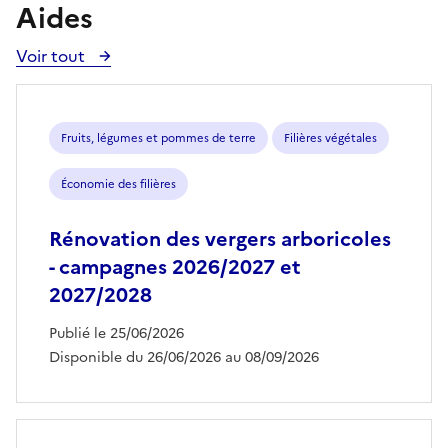
Aides
Voir tout
Voir
toutes
les
aides
Fruits, légumes et pommes de terre
Filières végétales
Économie des filières
Rénovation des vergers arboricoles
- campagnes 2026/2027 et
2027/2028
Publié le 25/06/2026
Disponible du 26/06/2026 au 08/09/2026