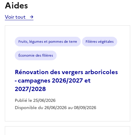
Aides
Voir tout
Voir
toutes
les
aides
Fruits, légumes et pommes de terre
Filières végétales
Économie des filières
Rénovation des vergers arboricoles
- campagnes 2026/2027 et
2027/2028
Publié le 25/06/2026
Disponible du 26/06/2026 au 08/09/2026