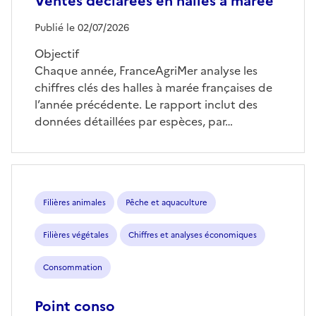
Ventes déclarées en halles à marée
Publié le 02/07/2026
Objectif
Chaque année, FranceAgriMer analyse les
chiffres clés des halles à marée françaises de
l’année précédente. Le rapport inclut des
données détaillées par espèces, par…
Filières animales
Pêche et aquaculture
Filières végétales
Chiffres et analyses économiques
Consommation
Point conso