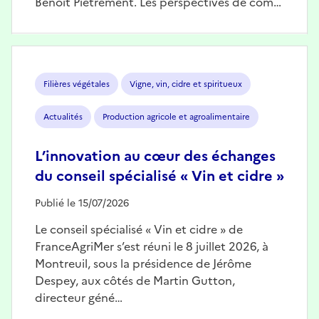
Benoît Piétrement. Les perspectives de com…
Image
Filières végétales
Vigne, vin, cidre et spiritueux
Actualités
Production agricole et agroalimentaire
L’innovation au cœur des échanges
du conseil spécialisé « Vin et cidre »
Publié le 15/07/2026
Le conseil spécialisé « Vin et cidre » de
FranceAgriMer s’est réuni le 8 juillet 2026, à
Montreuil, sous la présidence de Jérôme
Despey, aux côtés de Martin Gutton,
directeur géné…