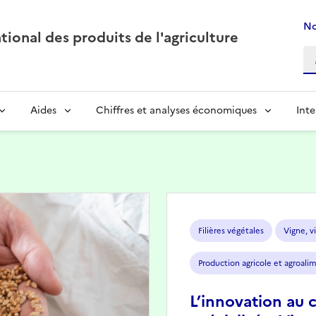
No
ional des produits de l'agriculture
Aides
Chiffres et analyses économiques
Inte
Image
Filières végétales
Vigne, vi
Production agricole et agroali
L’innovation au 