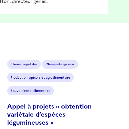
tton, directeur génér…
Filières végétales
Oléo-protéagineux
Production agricole et agroalimentaire
Souveraineté alimentaire
Appel à projets « obtention
variétale d’espèces
légumineuses »