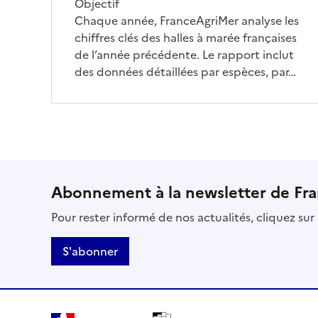
Objectif
Chaque année, FranceAgriMer analyse les
chiffres clés des halles à marée françaises
de l’année précédente. Le rapport inclut
des données détaillées par espèces, par…
Abonnement à la newsletter de Fr
Pour rester informé de nos actualités, cliquez su
S'abonner