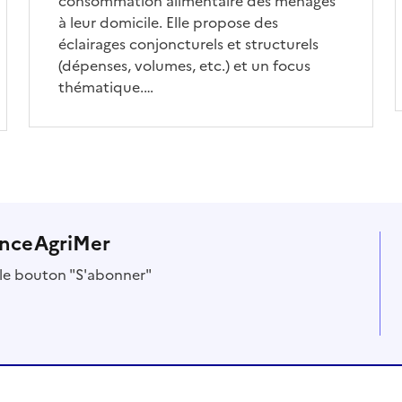
consommation alimentaire des ménages
à leur domicile. Elle propose des
éclairages conjoncturels et structurels
(dépenses, volumes, etc.) et un focus
thématique.…
anceAgriMer
r le bouton "S'abonner"