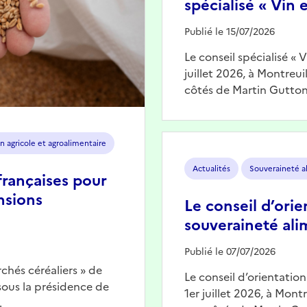
spécialisé « Vin e
Publié le 15/07/2026
Le conseil spécialisé « 
juillet 2026, à Montreu
côtés de Martin Gutton
Image
n agricole et agroalimentaire
Actualités
Souveraineté a
françaises pour
nsions
Le conseil d’orie
souveraineté ali
Publié le 07/07/2026
chés céréaliers » de
Le conseil d’orientatio
 sous la présidence de
1er juillet 2026, à Mont
…