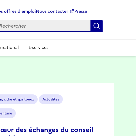
s offres d'emploi
Nous contacter
Presse
Rechercher
rnational
E-services
n, cidre et spiritueux
Actualités
mentaire
cœur des échanges du conseil