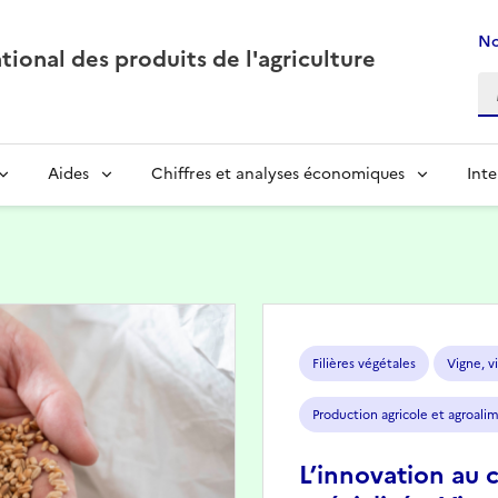
No
ional des produits de l'agriculture
Aides
Chiffres et analyses économiques
Inte
Image
Filières végétales
Vigne, vi
Production agricole et agroali
L’innovation au 