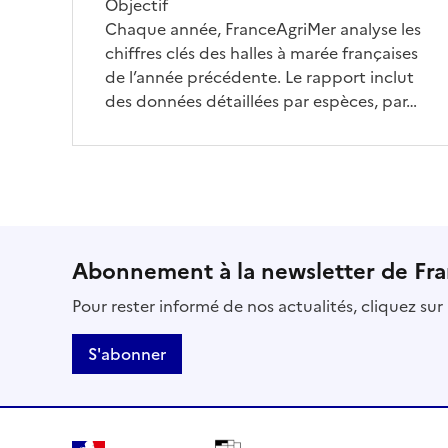
Objectif
Chaque année, FranceAgriMer analyse les
chiffres clés des halles à marée françaises
de l’année précédente. Le rapport inclut
des données détaillées par espèces, par…
Abonnement à la newsletter de Fr
Pour rester informé de nos actualités, cliquez su
S'abonner