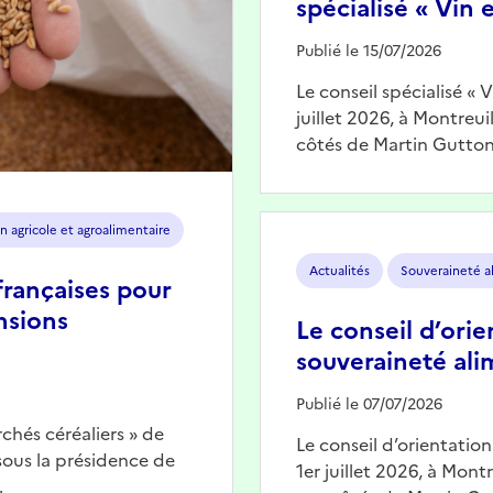
spécialisé « Vin e
Publié le 15/07/2026
Le conseil spécialisé « 
juillet 2026, à Montreu
côtés de Martin Gutton
Image
n agricole et agroalimentaire
Actualités
Souveraineté a
françaises pour
nsions
Le conseil d’orie
souveraineté ali
Publié le 07/07/2026
chés céréaliers » de
Le conseil d’orientatio
 sous la présidence de
1er juillet 2026, à Mont
…