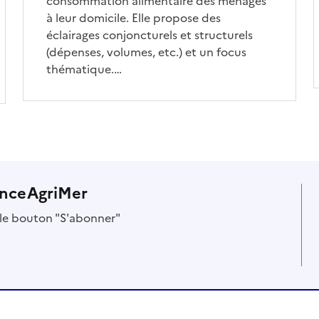
consommation alimentaire des ménages
à leur domicile. Elle propose des
éclairages conjoncturels et structurels
(dépenses, volumes, etc.) et un focus
thématique.…
anceAgriMer
r le bouton "S'abonner"