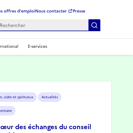
s offres d'emploi
Nous contacter
Presse
Rechercher
rnational
E-services
n, cidre et spiritueux
Actualités
mentaire
cœur des échanges du conseil