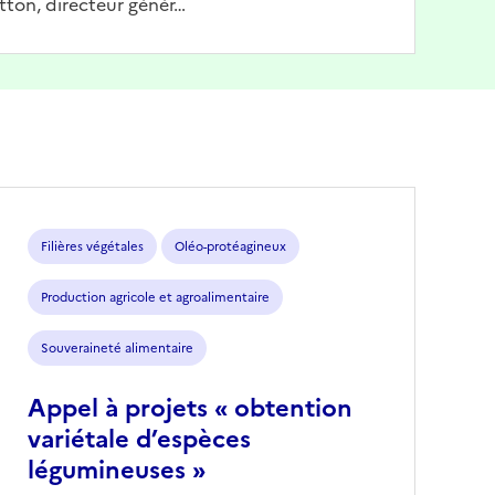
tton, directeur génér…
Filières végétales
Oléo-protéagineux
Production agricole et agroalimentaire
Souveraineté alimentaire
Appel à projets « obtention
variétale d’espèces
légumineuses »