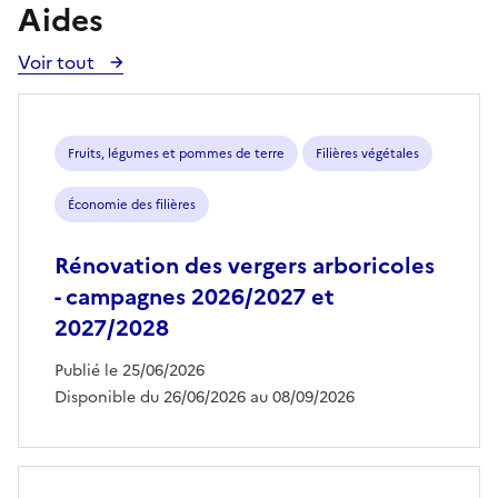
Aides
Voir tout
Voir
toutes
les
aides
Fruits, légumes et pommes de terre
Filières végétales
Économie des filières
Rénovation des vergers arboricoles
- campagnes 2026/2027 et
2027/2028
Publié le 25/06/2026
Disponible du 26/06/2026 au 08/09/2026