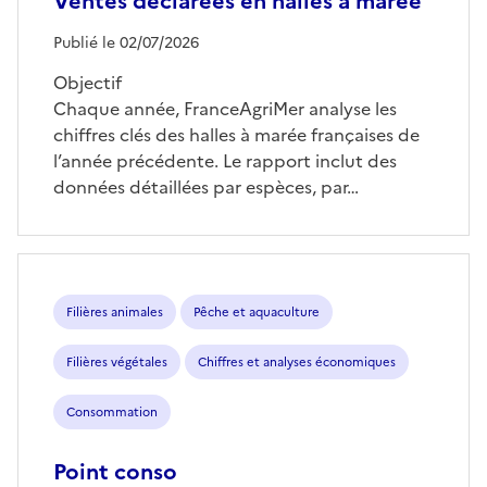
Ventes déclarées en halles à marée
Publié le 02/07/2026
Objectif
Chaque année, FranceAgriMer analyse les
chiffres clés des halles à marée françaises de
l’année précédente. Le rapport inclut des
données détaillées par espèces, par…
Filières animales
Pêche et aquaculture
Filières végétales
Chiffres et analyses économiques
Consommation
Point conso