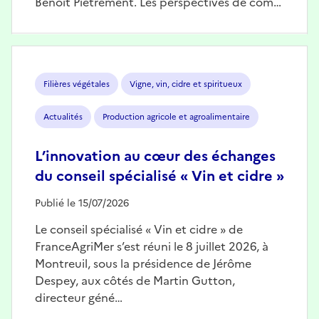
Benoît Piétrement. Les perspectives de com…
Image
Filières végétales
Vigne, vin, cidre et spiritueux
Actualités
Production agricole et agroalimentaire
L’innovation au cœur des échanges
du conseil spécialisé « Vin et cidre »
Publié le 15/07/2026
Le conseil spécialisé « Vin et cidre » de
FranceAgriMer s’est réuni le 8 juillet 2026, à
Montreuil, sous la présidence de Jérôme
Despey, aux côtés de Martin Gutton,
directeur géné…