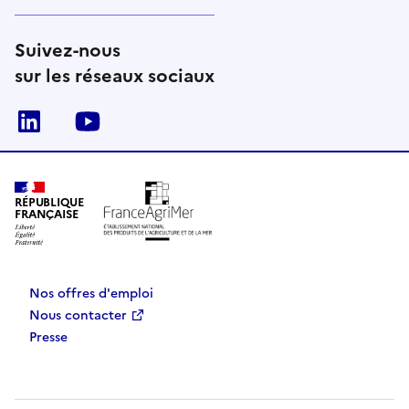
Suivez-nous
sur les réseaux sociaux
Linkedin
Youtube
RÉPUBLIQUE
FRANÇAISE
Nos offres d'emploi
Nous contacter
Presse