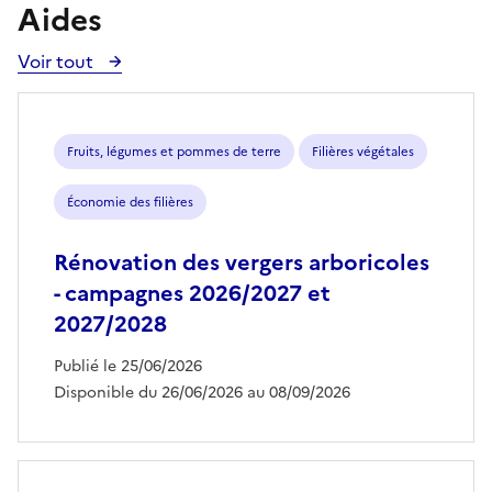
Aides
Voir tout
Voir
toutes
les
aides
Fruits, légumes et pommes de terre
Filières végétales
Économie des filières
Rénovation des vergers arboricoles
- campagnes 2026/2027 et
2027/2028
Publié le 25/06/2026
Disponible du 26/06/2026 au 08/09/2026