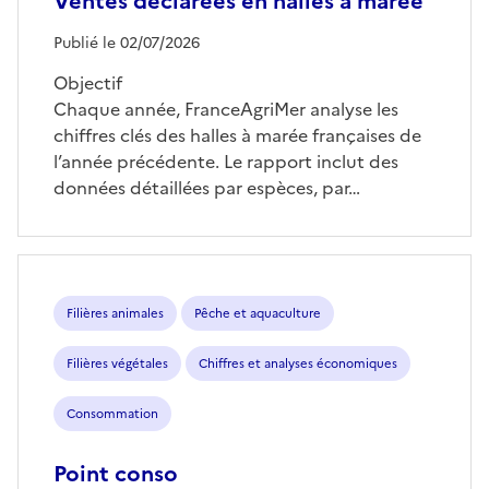
Ventes déclarées en halles à marée
Publié le 02/07/2026
Objectif
Chaque année, FranceAgriMer analyse les
chiffres clés des halles à marée françaises de
l’année précédente. Le rapport inclut des
données détaillées par espèces, par…
Filières animales
Pêche et aquaculture
Filières végétales
Chiffres et analyses économiques
Consommation
Point conso