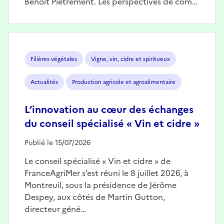
Benoît Piétrement. Les perspectives de com…
Image
Filières végétales
Vigne, vin, cidre et spiritueux
Actualités
Production agricole et agroalimentaire
L’innovation au cœur des échanges
du conseil spécialisé « Vin et cidre »
Publié le 15/07/2026
Le conseil spécialisé « Vin et cidre » de
FranceAgriMer s’est réuni le 8 juillet 2026, à
Montreuil, sous la présidence de Jérôme
Despey, aux côtés de Martin Gutton,
directeur géné…