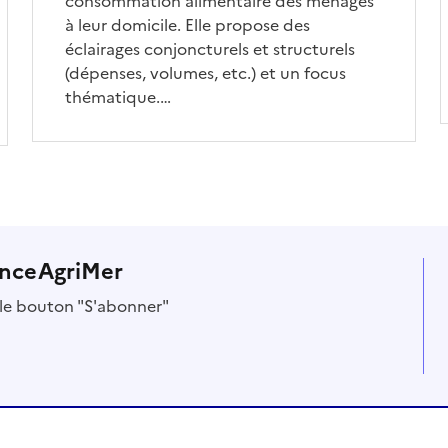
consommation alimentaire des ménages
à leur domicile. Elle propose des
éclairages conjoncturels et structurels
(dépenses, volumes, etc.) et un focus
thématique.…
anceAgriMer
r le bouton "S'abonner"