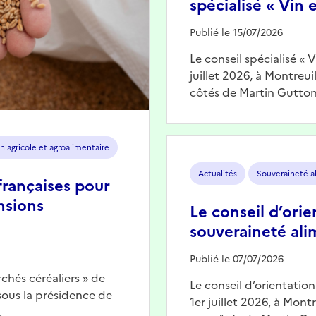
spécialisé « Vin e
Publié le 15/07/2026
Le conseil spécialisé « 
juillet 2026, à Montreu
côtés de Martin Gutton
Image
n agricole et agroalimentaire
Actualités
Souveraineté a
françaises pour
nsions
Le conseil d’orie
souveraineté ali
Publié le 07/07/2026
chés céréaliers » de
Le conseil d’orientatio
 sous la présidence de
1er juillet 2026, à Mont
…