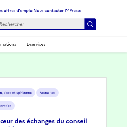
s offres d'emploi
Nous contacter
Presse
Rechercher
rnational
E-services
n, cidre et spiritueux
Actualités
mentaire
cœur des échanges du conseil