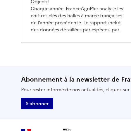
Objectif
Chaque année, FranceAgriMer analyse les
chiffres clés des halles à marée françaises
de l’année précédente. Le rapport inclut
des données détaillées par espèces, par…
Abonnement à la newsletter de Fr
Pour rester informé de nos actualités, cliquez su
S'abonner