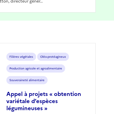
tton, directeur génér…
Filières végétales
Oléo-protéagineux
Production agricole et agroalimentaire
Souveraineté alimentaire
Appel à projets « obtention
variétale d’espèces
légumineuses »