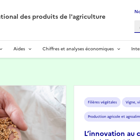
No
ional des produits de l'agriculture
Aides
Chiffres et analyses économiques
Inte
Image
Filières végétales
Vigne, vi
Production agricole et agroali
L’innovation au 