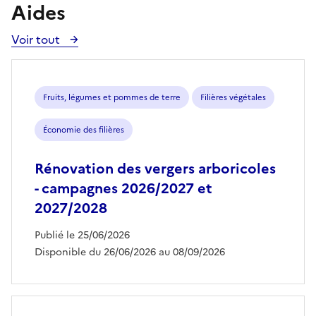
Aides
Voir tout
Voir
toutes
les
aides
Fruits, légumes et pommes de terre
Filières végétales
Économie des filières
Rénovation des vergers arboricoles
- campagnes 2026/2027 et
2027/2028
Publié le 25/06/2026
Disponible du 26/06/2026 au 08/09/2026