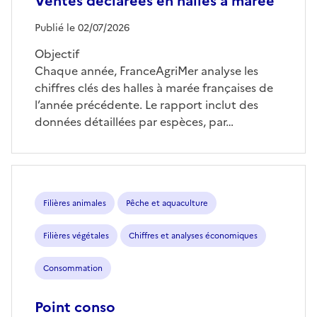
Ventes déclarées en halles à marée
Publié le 02/07/2026
Objectif
Chaque année, FranceAgriMer analyse les
chiffres clés des halles à marée françaises de
l’année précédente. Le rapport inclut des
données détaillées par espèces, par…
Filières animales
Pêche et aquaculture
Filières végétales
Chiffres et analyses économiques
Consommation
Point conso