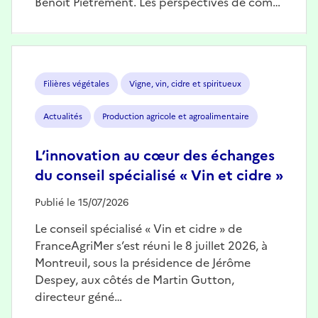
Benoît Piétrement. Les perspectives de com…
Image
Filières végétales
Vigne, vin, cidre et spiritueux
Actualités
Production agricole et agroalimentaire
L’innovation au cœur des échanges
du conseil spécialisé « Vin et cidre »
Publié le 15/07/2026
Le conseil spécialisé « Vin et cidre » de
FranceAgriMer s’est réuni le 8 juillet 2026, à
Montreuil, sous la présidence de Jérôme
Despey, aux côtés de Martin Gutton,
directeur géné…