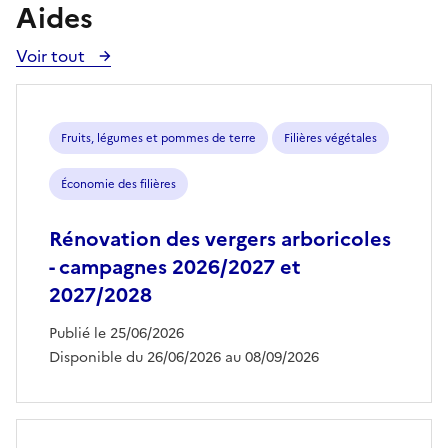
Aides
Voir tout
Voir
toutes
les
aides
Fruits, légumes et pommes de terre
Filières végétales
Économie des filières
Rénovation des vergers arboricoles
- campagnes 2026/2027 et
2027/2028
Publié le 25/06/2026
Disponible du 26/06/2026 au 08/09/2026