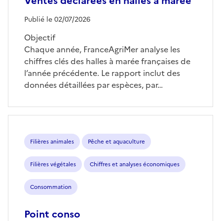
Ventes déclarées en halles à marée
Publié le 02/07/2026
Objectif
Chaque année, FranceAgriMer analyse les
chiffres clés des halles à marée françaises de
l’année précédente. Le rapport inclut des
données détaillées par espèces, par…
Filières animales
Pêche et aquaculture
Filières végétales
Chiffres et analyses économiques
Consommation
Point conso