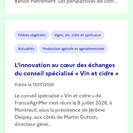
Benoît Piétrement. Les perspectives de com…
Image
Filières végétales
Vigne, vin, cidre et spiritueux
Actualités
Production agricole et agroalimentaire
L’innovation au cœur des échanges
du conseil spécialisé « Vin et cidre »
Publié le 15/07/2026
Le conseil spécialisé « Vin et cidre » de
FranceAgriMer s’est réuni le 8 juillet 2026, à
Montreuil, sous la présidence de Jérôme
Despey, aux côtés de Martin Gutton,
directeur géné…