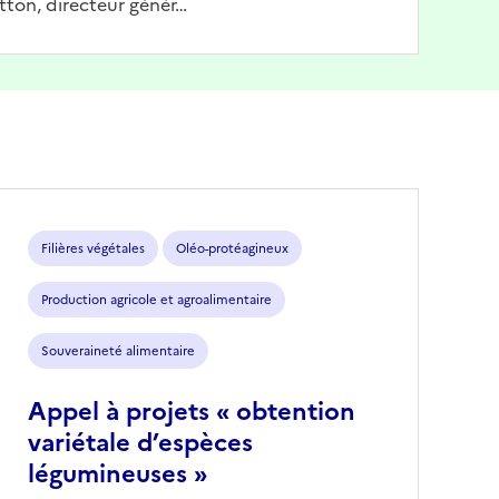
tton, directeur génér…
Filières végétales
Oléo-protéagineux
Production agricole et agroalimentaire
Souveraineté alimentaire
Appel à projets « obtention
variétale d’espèces
légumineuses »