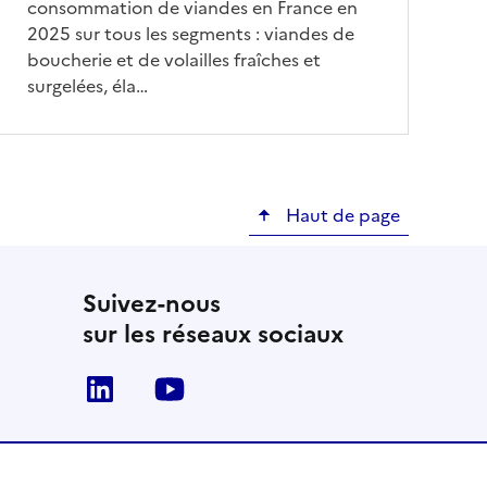
consommation de viandes en France en
2025 sur tous les segments : viandes de
boucherie et de volailles fraîches et
surgelées, éla…
Haut de page
Suivez-nous
sur les réseaux sociaux
Linkedin
Youtube