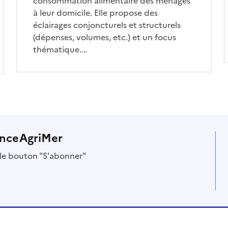
consommation alimentaire des ménages
à leur domicile. Elle propose des
éclairages conjoncturels et structurels
(dépenses, volumes, etc.) et un focus
thématique.…
anceAgriMer
r le bouton "S'abonner"