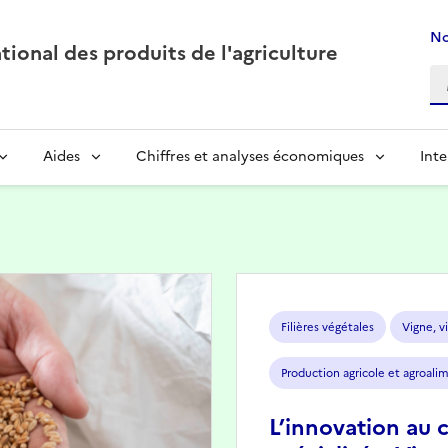
No
ional des produits de l'agriculture
Aides
Chiffres et analyses économiques
Inte
Image
Filières végétales
Vigne, vi
Production agricole et agroali
L’innovation au 