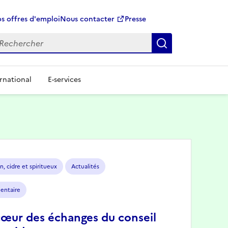
s offres d'emploi
Nous contacter
Presse
Rechercher
rnational
E-services
n, cidre et spiritueux
Actualités
mentaire
cœur des échanges du conseil