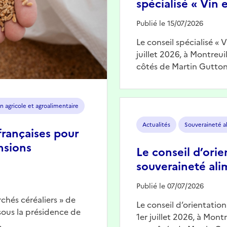
spécialisé « Vin e
Publié le 15/07/2026
Le conseil spécialisé « 
juillet 2026, à Montreu
côtés de Martin Gutton
Image
n agricole et agroalimentaire
Actualités
Souveraineté a
françaises pour
nsions
Le conseil d’orie
souveraineté ali
Publié le 07/07/2026
chés céréaliers » de
Le conseil d’orientatio
 sous la présidence de
1er juillet 2026, à Mont
…