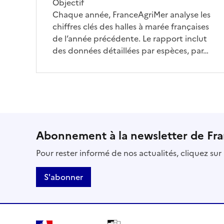
Objectif
Chaque année, FranceAgriMer analyse les
chiffres clés des halles à marée françaises
de l’année précédente. Le rapport inclut
des données détaillées par espèces, par…
Abonnement à la newsletter de Fr
Pour rester informé de nos actualités, cliquez su
S'abonner