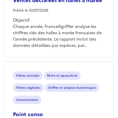
Ventes déclarées en halles à marée
Publié le 02/07/2026
Objectif
Chaque année, FranceAgriMer analyse les
chiffres clés des halles à marée françaises de
l’année précédente. Le rapport inclut des
données détaillées par espèces, par…
Filières animales
Pêche et aquaculture
Filières végétales
Chiffres et analyses économiques
Consommation
Point conso