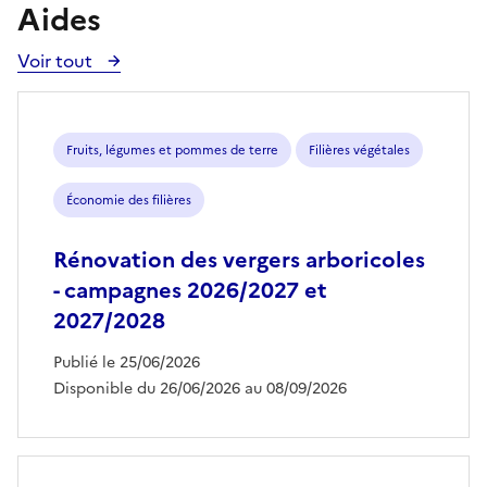
Aides
Voir tout
Voir
toutes
les
aides
Fruits, légumes et pommes de terre
Filières végétales
Économie des filières
Rénovation des vergers arboricoles
- campagnes 2026/2027 et
2027/2028
Publié le 25/06/2026
Disponible du 26/06/2026 au 08/09/2026