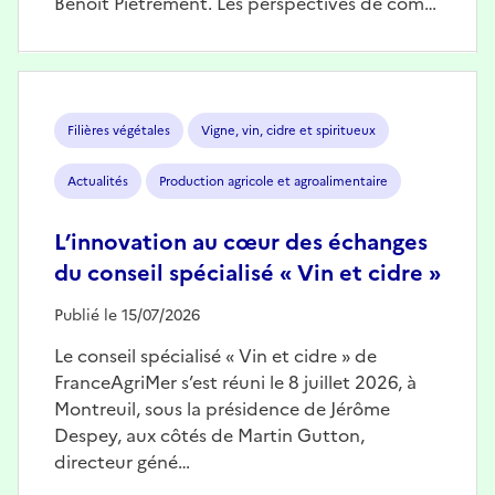
Benoît Piétrement. Les perspectives de com…
Image
Filières végétales
Vigne, vin, cidre et spiritueux
Actualités
Production agricole et agroalimentaire
L’innovation au cœur des échanges
du conseil spécialisé « Vin et cidre »
Publié le 15/07/2026
Le conseil spécialisé « Vin et cidre » de
FranceAgriMer s’est réuni le 8 juillet 2026, à
Montreuil, sous la présidence de Jérôme
Despey, aux côtés de Martin Gutton,
directeur géné…