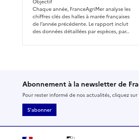
Objectif
Chaque année, FranceAgriMer analyse les
chiffres clés des halles à marée françaises
de l’année précédente. Le rapport inclut
des données détaillées par espèces, par…
Abonnement à la newsletter de Fr
Pour rester informé de nos actualités, cliquez su
S'abonner