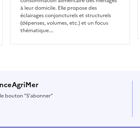
consommation alimentaire des ménages
à leur domicile. Elle propose des
éclairages conjoncturels et structurels
(dépenses, volumes, etc.) et un focus
thématique.…
anceAgriMer
r le bouton "S'abonner"