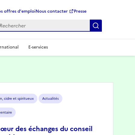
s offres d'emploi
Nous contacter
Presse
Rechercher
rnational
E-services
n, cidre et spiritueux
Actualités
mentaire
cœur des échanges du conseil