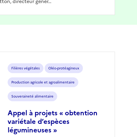
tton, directeur génér…
Filières végétales
Oléo-protéagineux
Production agricole et agroalimentaire
Souveraineté alimentaire
Appel à projets « obtention
variétale d’espèces
légumineuses »