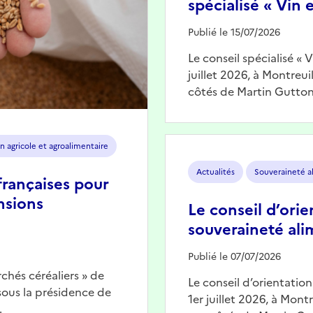
spécialisé « Vin e
Publié le 15/07/2026
Le conseil spécialisé « 
juillet 2026, à Montreu
côtés de Martin Gutton
Image
n agricole et agroalimentaire
Actualités
Souveraineté a
françaises pour
nsions
Le conseil d’orie
souveraineté ali
Publié le 07/07/2026
chés céréaliers » de
Le conseil d’orientatio
 sous la présidence de
1er juillet 2026, à Mont
…