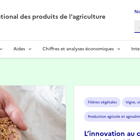
No
ional des produits de l'agriculture
Aides
Chiffres et analyses économiques
Inte
Image
Filières végétales
Vigne, vi
Production agricole et agroali
L’innovation au 