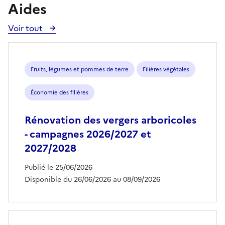
Aides
Voir tout
Voir
toutes
les
aides
Fruits, légumes et pommes de terre
Filières végétales
Économie des filières
Rénovation des vergers arboricoles
- campagnes 2026/2027 et
2027/2028
Publié le 25/06/2026
Disponible du 26/06/2026 au 08/09/2026