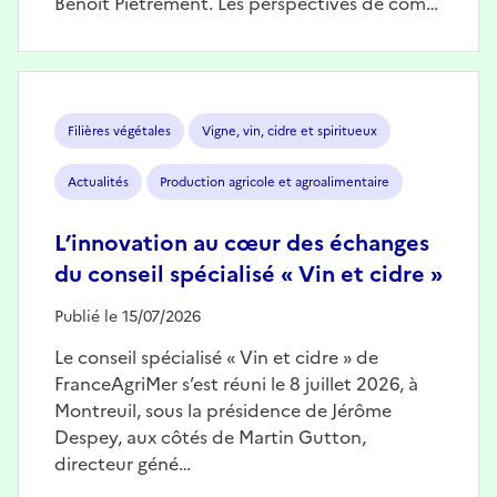
Benoît Piétrement. Les perspectives de com…
Image
Filières végétales
Vigne, vin, cidre et spiritueux
Actualités
Production agricole et agroalimentaire
L’innovation au cœur des échanges
du conseil spécialisé « Vin et cidre »
Publié le 15/07/2026
Le conseil spécialisé « Vin et cidre » de
FranceAgriMer s’est réuni le 8 juillet 2026, à
Montreuil, sous la présidence de Jérôme
Despey, aux côtés de Martin Gutton,
directeur géné…