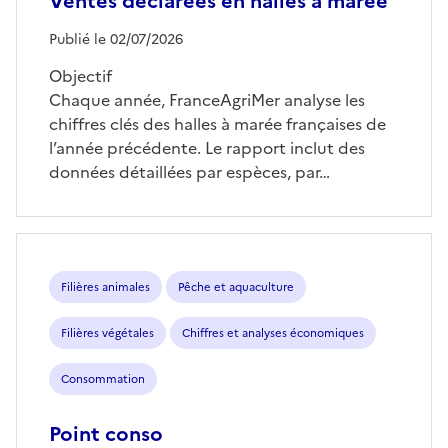
Ventes déclarées en halles à marée
Publié le 02/07/2026
Objectif
Chaque année, FranceAgriMer analyse les
chiffres clés des halles à marée françaises de
l’année précédente. Le rapport inclut des
données détaillées par espèces, par…
Filières animales
Pêche et aquaculture
Filières végétales
Chiffres et analyses économiques
Consommation
Point conso