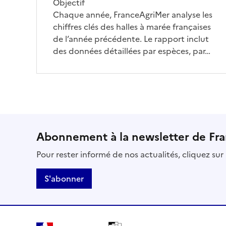
Objectif
Chaque année, FranceAgriMer analyse les
chiffres clés des halles à marée françaises
de l’année précédente. Le rapport inclut
des données détaillées par espèces, par…
Abonnement à la newsletter de Fr
Pour rester informé de nos actualités, cliquez su
S'abonner