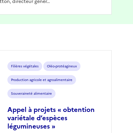
tton, directeur génér…
Filières végétales
Oléo-protéagineux
Production agricole et agroalimentaire
Souveraineté alimentaire
Appel à projets « obtention
variétale d’espèces
légumineuses »