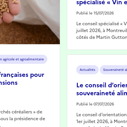
spécialisé « Vin e
Publié le 15/07/2026
Le conseil spécialisé « 
juillet 2026, à Montreu
côtés de Martin Gutton
Image
n agricole et agroalimentaire
Actualités
Souveraineté a
françaises pour
nsions
Le conseil d’orie
souveraineté ali
Publié le 07/07/2026
chés céréaliers » de
Le conseil d’orientatio
 sous la présidence de
1er juillet 2026, à Mont
…