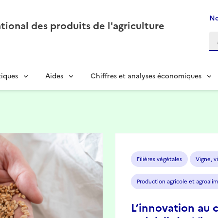
No
ional des produits de l'agriculture
tiques
Aides
Chiffres et analyses économiques
Image
Filières végétales
Vigne, vi
Production agricole et agroali
L’innovation au 