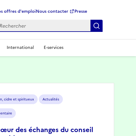
s offres d'emploi
Nous contacter
Presse
Rechercher
International
E-services
n, cidre et spiritueux
Actualités
mentaire
cœur des échanges du conseil