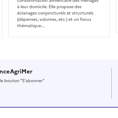
consommation alimentaire des ménages
à leur domicile. Elle propose des
éclairages conjoncturels et structurels
(dépenses, volumes, etc.) et un focus
thématique.…
anceAgriMer
r le bouton "S'abonner"