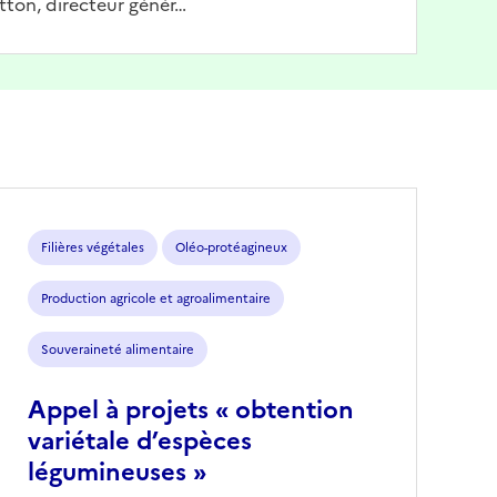
tton, directeur génér…
Filières végétales
Oléo-protéagineux
Production agricole et agroalimentaire
Souveraineté alimentaire
Appel à projets « obtention
variétale d’espèces
légumineuses »