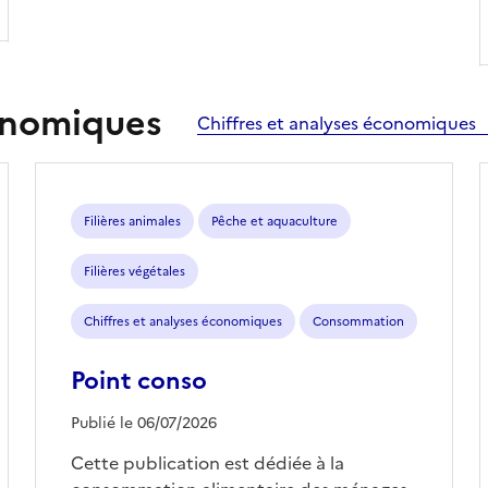
conomiques
Chiffres et analyses économiques
Filières animales
Pêche et aquaculture
Filières végétales
Chiffres et analyses économiques
Consommation
Point conso
Publié le 06/07/2026
Cette publication est dédiée à la