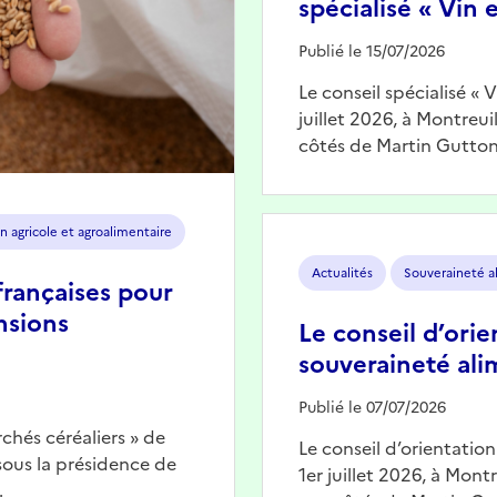
spécialisé « Vin e
Publié le 15/07/2026
Le conseil spécialisé « 
juillet 2026, à Montreu
côtés de Martin Gutton
Image
n agricole et agroalimentaire
Actualités
Souveraineté a
françaises pour
nsions
Le conseil d’orie
souveraineté ali
Publié le 07/07/2026
chés céréaliers » de
Le conseil d’orientatio
 sous la présidence de
1er juillet 2026, à Mont
…