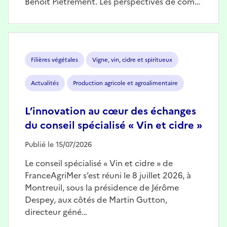
Benoît Piétrement. Les perspectives de com…
Image
Filières végétales
Vigne, vin, cidre et spiritueux
Actualités
Production agricole et agroalimentaire
L’innovation au cœur des échanges
du conseil spécialisé « Vin et cidre »
Publié le 15/07/2026
Le conseil spécialisé « Vin et cidre » de
FranceAgriMer s’est réuni le 8 juillet 2026, à
Montreuil, sous la présidence de Jérôme
Despey, aux côtés de Martin Gutton,
directeur géné…