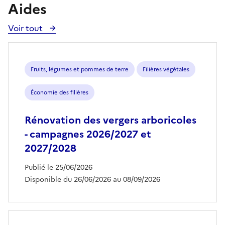
Aides
Voir tout
Voir
toutes
les
aides
Fruits, légumes et pommes de terre
Filières végétales
Économie des filières
Rénovation des vergers arboricoles
- campagnes 2026/2027 et
2027/2028
Publié le 25/06/2026
Disponible du 26/06/2026 au 08/09/2026