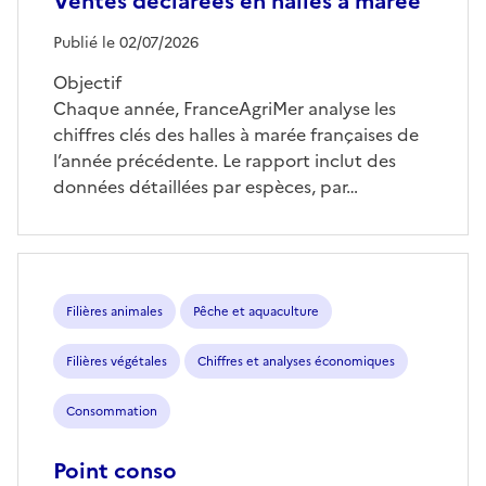
Ventes déclarées en halles à marée
Publié le 02/07/2026
Objectif
Chaque année, FranceAgriMer analyse les
chiffres clés des halles à marée françaises de
l’année précédente. Le rapport inclut des
données détaillées par espèces, par…
Filières animales
Pêche et aquaculture
Filières végétales
Chiffres et analyses économiques
Consommation
Point conso