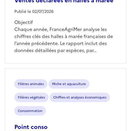
Ventes déclarées en halles à marée
Publié le 02/07/2026
Objectif
Chaque année, FranceAgriMer analyse les
chiffres clés des halles à marée françaises de
l’année précédente. Le rapport inclut des
données détaillées par espèces, par…
Filières animales
Pêche et aquaculture
Filières végétales
Chiffres et analyses économiques
Consommation
Point conso