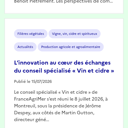
Benoît Piétrement. Les perspectives de com…
Image
Filières végétales
Vigne, vin, cidre et spiritueux
Actualités
Production agricole et agroalimentaire
L’innovation au cœur des échanges
du conseil spécialisé « Vin et cidre »
Publié le 15/07/2026
Le conseil spécialisé « Vin et cidre » de
FranceAgriMer s’est réuni le 8 juillet 2026, à
Montreuil, sous la présidence de Jérôme
Despey, aux côtés de Martin Gutton,
directeur géné…