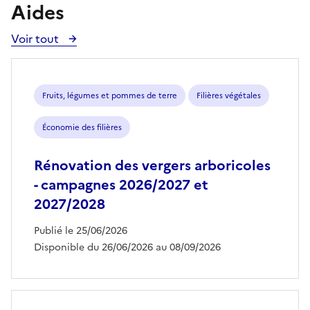
Aides
Voir tout
Voir
toutes
les
aides
Fruits, légumes et pommes de terre
Filières végétales
Économie des filières
Rénovation des vergers arboricoles
- campagnes 2026/2027 et
2027/2028
Publié le 25/06/2026
Disponible du 26/06/2026 au 08/09/2026