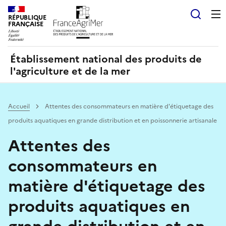
Panneau de gestion des cookies
RÉPUBLIQUE
Recherch
FRANÇAISE
Établissement national des produits de
l'agriculture et de la mer
Accueil
Attentes des consommateurs en matière d'étiquetage des
produits aquatiques en grande distribution et en poissonnerie artisanale
Attentes des
consommateurs en
matière d'étiquetage des
produits aquatiques en