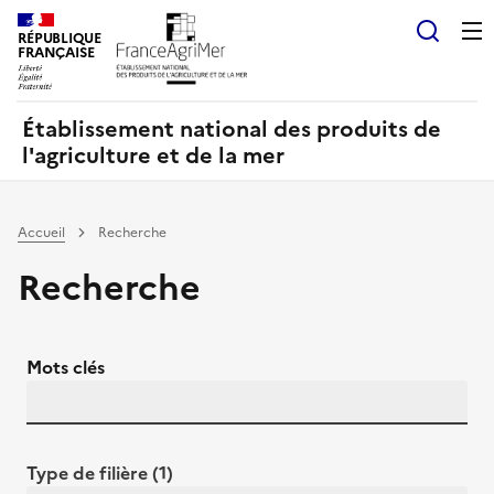
Panneau de gestion des cookies
RÉPUBLIQUE
Recherch
FRANÇAISE
Établissement national des produits de
l'agriculture et de la mer
Accueil
Recherche
Recherche
Mots clés
Type de filière (1)