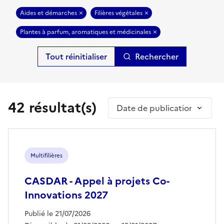
Aides et démarches
Filières végétales
Plantes à parfum, aromatiques et médicinales
Rechercher
42 résultat(s)
Trier par
Multifilières
CASDAR - Appel à projets Co-
Innovations 2027
Publié le 21/07/2026