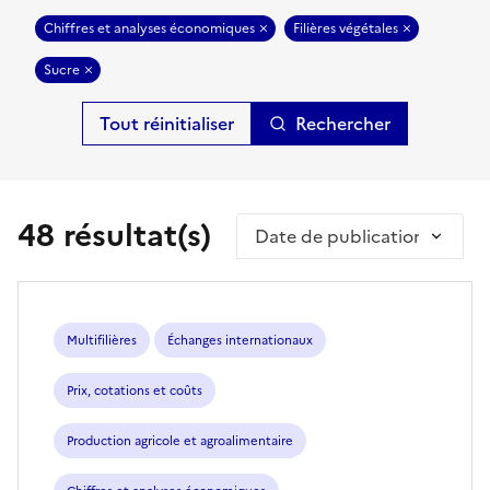
Chiffres et analyses économiques
Filières végétales
Sucre
Rechercher
48 résultat(s)
Trier par
Multifilières
Échanges internationaux
Prix, cotations et coûts
Production agricole et agroalimentaire