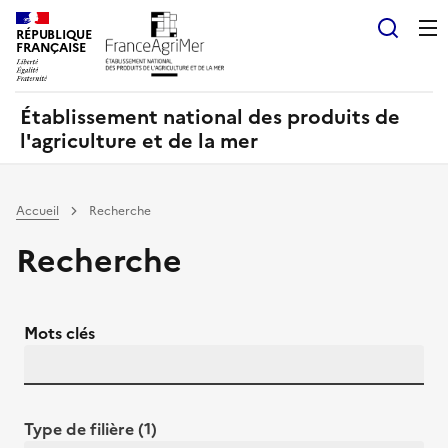
Panneau de gestion des cookies
RÉPUBLIQUE
Recherch
FRANÇAISE
Établissement national des produits de
l'agriculture et de la mer
Accueil
Recherche
Recherche
Mots clés
Type de filière (1)