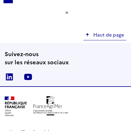
Page
Page
Page
Page
Page
Page
Page
Page
Page s
courante
Dernière page
Haut de page
Suivez-nous
sur les réseaux sociaux
Linkedin
Youtube
RÉPUBLIQUE
FRANÇAISE