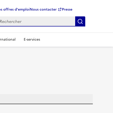
s offres d'emploi
Nous contacter
Presse
Rechercher
rnational
E-services