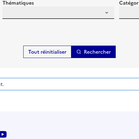
Thématiques
Catégori
Rechercher
t.
kedin
Youtube