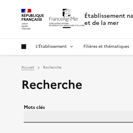
Panneau de gestion des cookies
Établissement nat
RÉPUBLIQUE
FRANÇAISE
et de la mer
L'Établissement
Filières et thématiques
Accueil
Recherche
Recherche
Mots clés