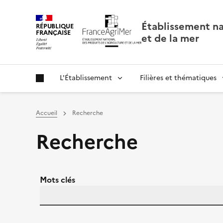
Panneau de gestion des cookies
Établissement nat
RÉPUBLIQUE
FRANÇAISE
et de la mer
L'Établissement
Filières et thématiques
Accueil
Recherche
Recherche
Mots clés