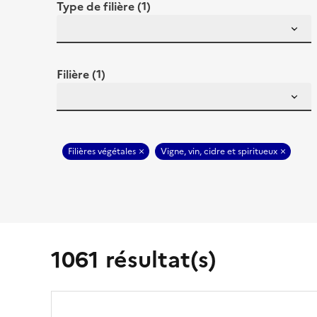
Type de filière (1)
Filière (1)
Filières végétales
Vigne, vin, cidre et spiritueux
1061 résultat(s)