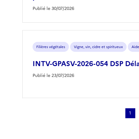
Publié le 30/07/2026
Filières végétales
Vigne, vin, cidre et spiritueux
Aide
INTV-GPASV-2026-054 DSP Déla
Publié le 23/07/2026
Pagination
1
Page
cour