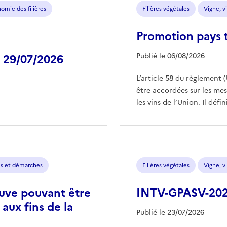
omie des filières
Filières végétales
Vigne, vi
Promotion pays t
Publié le 06/08/2026
 29/07/2026
L’article 58 du règlement 
être accordées sur les m
les vins de l’Union. Il défin
s et démarches
Filières végétales
Vigne, vi
 cuve pouvant être
INTV-GPASV-2026
aux fins de la
Publié le 23/07/2026