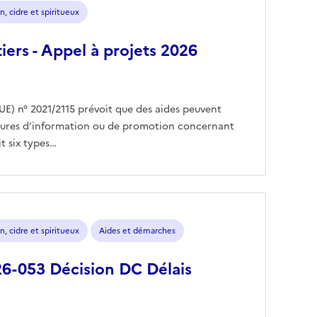
n, cidre et spiritueux
iers - Appel à projets 2026
(UE) n° 2021/2115 prévoit que des aides peuvent
esures d’information ou de promotion concernant
it six types…
n, cidre et spiritueux
Aides et démarches
-053 Décision DC Délais