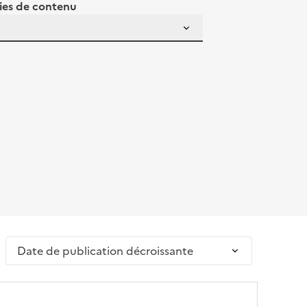
ies de contenu
Trier par