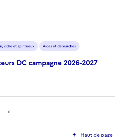
n, cidre et spiritueux
Aides et démarches
lateurs DC campagne 2026-2027
suivante
Dernière page
Haut de page