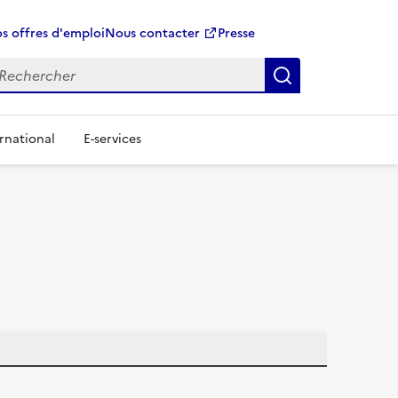
s offres d'emploi
Nous contacter
Presse
Rechercher
rnational
E-services