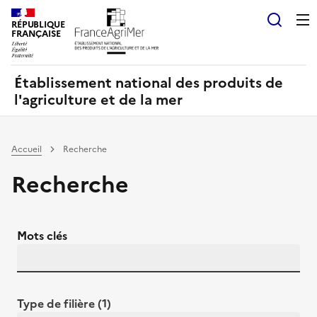
Panneau de gestion des cookies
RÉPUBLIQUE
Recherch
FRANÇAISE
Établissement national des produits de
l'agriculture et de la mer
Accueil
Recherche
Recherche
Mots clés
Type de filière (1)