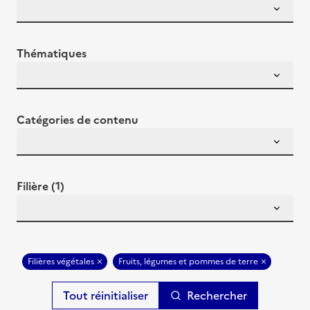
Thématiques
Catégories de contenu
Filière (1)
Filières végétales
Fruits, légumes et pommes de terre
Rechercher