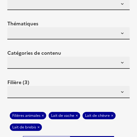
Thématiques
Catégories de contenu
Filière (3)
Filières animales
Lait de vache
Lait de chèvre
Lait de brebis