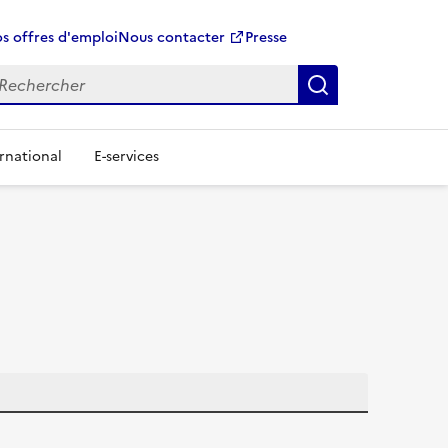
s offres d'emploi
Nous contacter
Presse
Rechercher
rnational
E-services