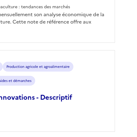
aculture : tendances des marchés
mensuellement son analyse économique de la
lture. Cette note de référence offre aux
Production agricole et agroalimentaire
Aides et démarches
novations - Descriptif