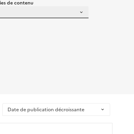
ies de contenu
Trier par