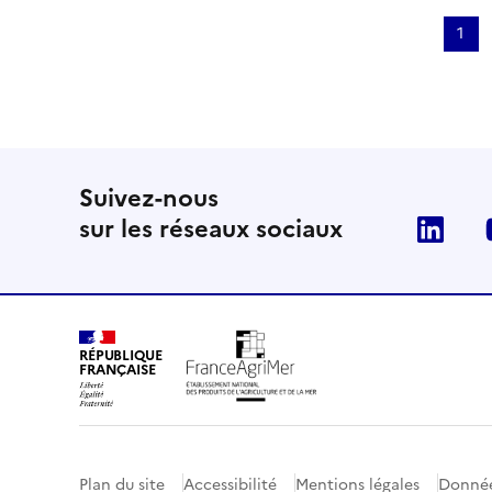
Pagination
1
Page
cour
Suivez-nous
sur les réseaux sociaux
Lin
RÉPUBLIQUE
FRANÇAISE
Plan du site
Accessibilité
Mentions légales
Donnée