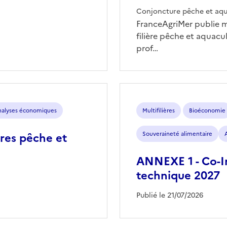
Conjoncture pêche et aqu
FranceAgriMer publie 
filière pêche et aquacu
prof…
analyses économiques
Multifilières
Bioéconomie
ères pêche et
Souveraineté alimentaire
ANNEXE 1 - Co-In
technique 2027
Publié le 21/07/2026