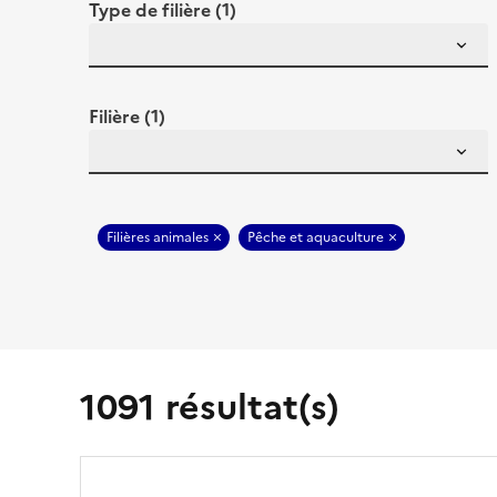
Type de filière (1)
Filière (1)
Filières animales
Pêche et aquaculture
1091 résultat(s)