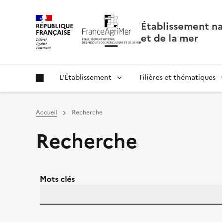
Panneau de gestion des cookies
Établissement nat
RÉPUBLIQUE
FRANÇAISE
et de la mer
L'Établissement
Filières et thématiques
Accueil
Recherche
Recherche
Mots clés