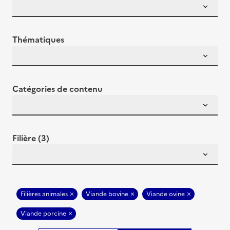
Thématiques
Catégories de contenu
Filière (3)
Filières animales
Viande bovine
Viande ovine
Viande porcine