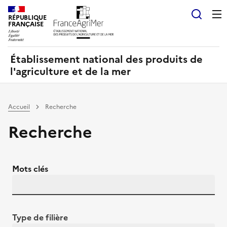
Panneau de gestion des cookies
RÉPUBLIQUE
Recherch
FRANÇAISE
Établissement national des produits de
l'agriculture et de la mer
Accueil
Recherche
Recherche
Mots clés
Type de filière