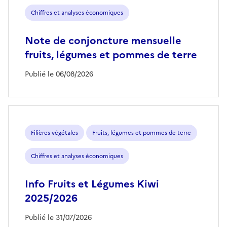
Chiffres et analyses économiques
Note de conjoncture mensuelle
fruits, légumes et pommes de terre
Publié le 06/08/2026
Filières végétales
Fruits, légumes et pommes de terre
Chiffres et analyses économiques
Info Fruits et Légumes Kiwi
2025/2026
Publié le 31/07/2026