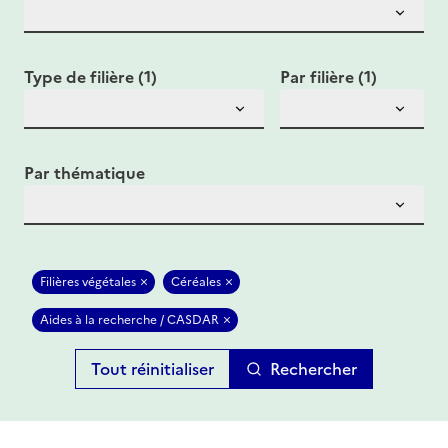
Type de filière (1)
Par filière (1)
Par thématique
Filières végétales
Céréales
Aides à la recherche / CASDAR
Rechercher