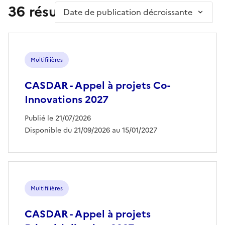
36 résultat(s)
Trier par
Multifilières
CASDAR - Appel à projets Co-
Innovations 2027
Publié le 21/07/2026
Disponible du 21/09/2026 au 15/01/2027
Multifilières
CASDAR - Appel à projets