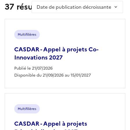
37 résultat(s)
Trier par
Multifilières
CASDAR - Appel à projets Co-
Innovations 2027
Publié le 21/07/2026
Disponible du 21/09/2026 au 15/01/2027
Multifilières
CASDAR - Appel à projets