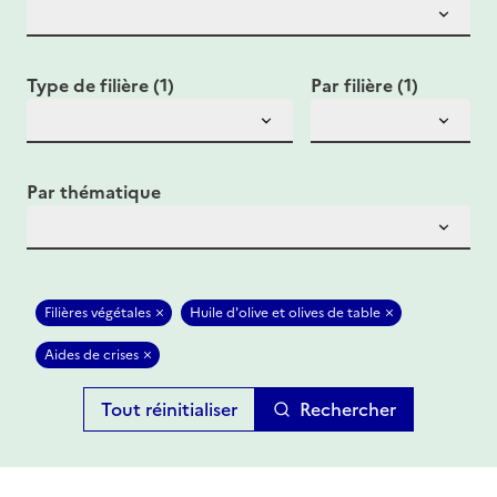
Type de filière (1)
Par filière (1)
Par thématique
Filières végétales
Huile d'olive et olives de table
Aides de crises
Rechercher