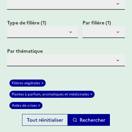
Type de filière (1)
Par filière (1)
Par thématique
Filières végétales
Plantes à parfum, aromatiques et médicinales
Aides de crises
Rechercher