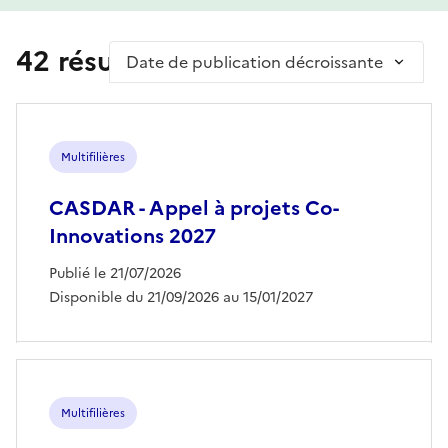
42 résultat(s)
Trier par
Multifilières
CASDAR - Appel à projets Co-
Innovations 2027
Publié le 21/07/2026
Disponible du 21/09/2026 au 15/01/2027
Multifilières