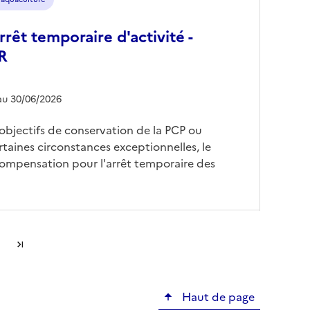
Arrêt temporaire d'activité -
R
au 30/06/2026
objectifs de conservation de la PCP ou
rtaines circonstances exceptionnelles, le
ompensation pour l'arrêt temporaire des
suivante
Dernière page
Haut de page