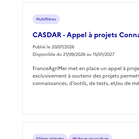
Multifilières
CASDAR - Appel à projets Conn
Publié le 20/07/2026
Disponible du 21/09/2026 au 15/01/2027
FranceAgriMer met en place un appel à proje
exclusivement à soutenir des projets permet
connaissances, d’outils, de tests, et/ou de 
Filières animales
Pêche et aquaculture