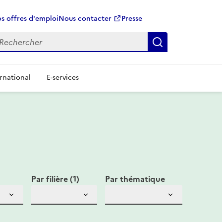
s offres d'emploi
Nous contacter
Presse
Rechercher
rnational
E-services
Par filière (1)
Par thématique