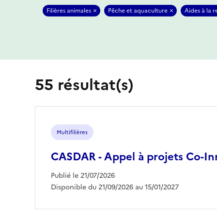
Filières animales
Pêche et aquaculture
Aides à la
55 résultat(s)
Multifilières
CASDAR - Appel à projets Co-In
Publié le 21/07/2026
Disponible du 21/09/2026 au 15/01/2027