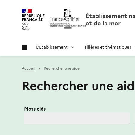
Panneau de gestion des cookies
Établissement nat
RÉPUBLIQUE
FRANÇAISE
et de la mer
L'Établissement
Filières et thématiques
Accueil
Rechercher une aide
Rechercher une ai
Mots clés