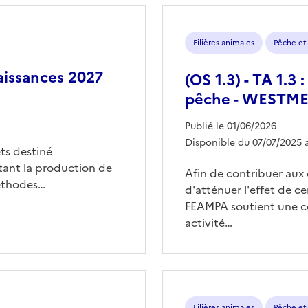
Filières animales
Pêche et
aissances 2027
(OS 1.3) - TA 1.3
pêche - WESTM
Publié le 01/06/2026
Disponible du 07/07/2025 
ts destiné
tant la production de
Afin de contribuer aux 
méthodes…
d'atténuer l'effet de ce
FEAMPA soutient une c
activité…
Filières animales
Pêche et