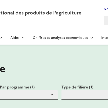
No
ional des produits de l'agriculture
Aides
Chiffres et analyses économiques
Inte
de
Par programme (1)
Type de filière (1)