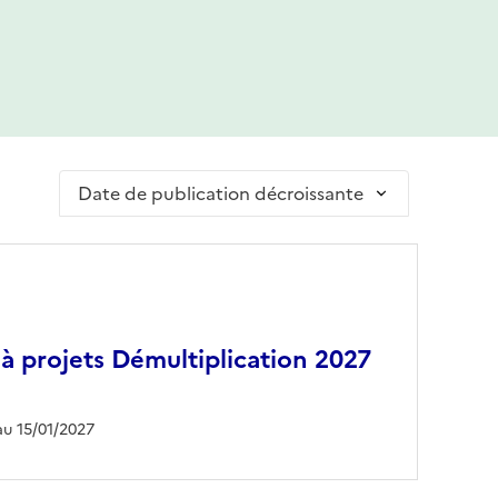
Trier par
 projets Démultiplication 2027
au 15/01/2027