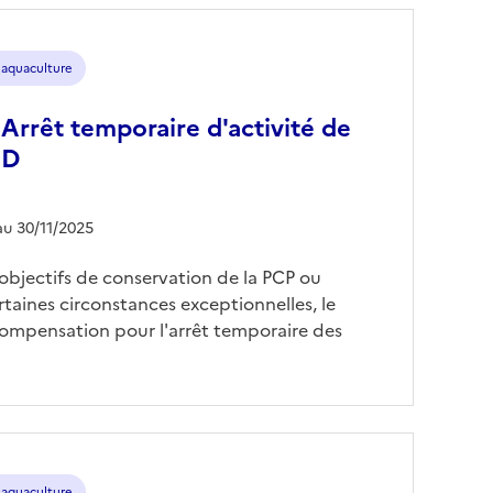
 aquaculture
 : Arrêt temporaire d'activité de
ED
au 30/11/2025
objectifs de conservation de la PCP ou
rtaines circonstances exceptionnelles, le
ompensation pour l'arrêt temporaire des
 aquaculture