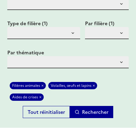
Type de filière (1)
Par filière (1)
Par thématique
Filières animales
Volailles, œufs et lapins
Aides de crises
Rechercher