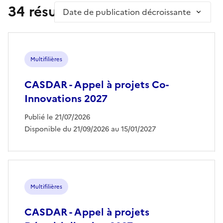
34 résultat(s)
Trier par
Multifilières
CASDAR - Appel à projets Co-
Innovations 2027
Publié le 21/07/2026
Disponible du 21/09/2026 au 15/01/2027
Multifilières
CASDAR - Appel à projets