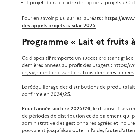
1 projet dans le cadre de l’appel à projets » C
Pour en savoir plus sur les lauréats :
https://www.
des-appels-projets-casdar-2025
Programme « Lait et fruits à
Ce dispositif remporte un succès croissant grâce 
dernières années au profit des usagers :
https://w
engagement-croissant-ces-trois-dernieres-annees
.
Le rééquilibrage des distributions de produits lait
confirme en 2024/25.
Pour l’année scolaire 2025/26,
le dispositif sera
de périodes de distribution et de paiement qui pas
administrative des gestionnaires agréés et inclu
pouvaient jusqu’alors obtenir l’aide, faute d’att