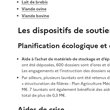
Lait de brebis
Viande ovine
Viande bovine
Les dispositifs de souti
Planification écologique e
Aide à l’achat de matériels de stockage et d’é
ont été déposées, 600 dossiers sont d’ores et
Les engagements et l’instruction des dossiers s
Par ailleurs, plusieurs lauréats ont été retenus 
« structuration de filières - Plan Agriculture M
M€. 7 lauréats ont également bénéficié des ai
total de plus de 0,3 M€.
Aides de crise