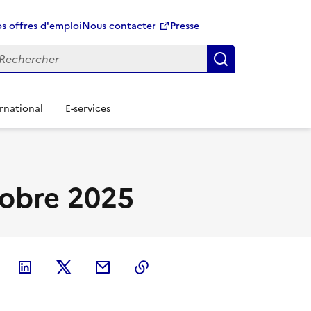
s offres d'emploi
Nous contacter
Presse
Rechercher
rnational
E-services
tobre 2025