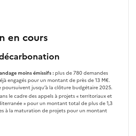
en en cours
t décarbonation
pandage moins émissifs :
plus de 780 demandes
 déjà engagés pour un montant de près de 13 M€.
e poursuivent jusqu’à la clôture budgétaire 2025.
dans le cadre des appels à projets « territoriaux et
éditerranée » pour un montant total de plus de 1,3
des à la maturation de projets pour un montant