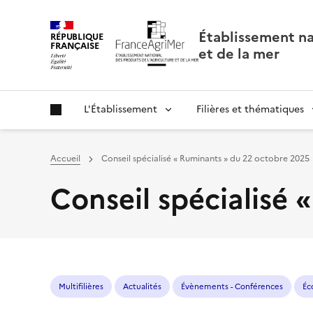
Panneau de gestion des cookies
Établissement nat
RÉPUBLIQUE
FRANÇAISE
et de la mer
L'Établissement
Filières et thématiques
Accueil
Conseil spécialisé « Ruminants » du 22 octobre 2025
Conseil spécialisé
Multifilières
Actualités
Évènements - Conférences
Éc