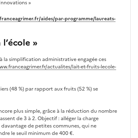
o-Innovations »
franceagrimer.fr/aides/par-programme/laureats-
 l’école »
à la simplification administrative engagée ces
ww.franceagrimer.fr/actualites/lait-et-fruits-lecole-
iers (48 %) par rapport aux fruits (52 %) se
 encore plus simple, grâce à la réduction du nombre
sent de 3 à 2. Objectif : alléger la charge
re davantage de petites communes, qui ne
eindre le seuil minimum de 400 €.