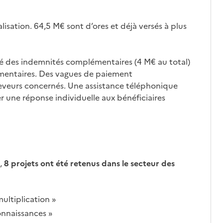
lisation. 64,5 M€ sont d’ores et déjà versés à plus
é des indemnités complémentaires (4 M€ au total)
émentaires. Des vagues de paiement
eveurs concernés. Une assistance téléphonique
r une réponse individuelle aux bénéficiaires
,
8 projets ont été retenus dans le secteur des
multiplication »
onnaissances »