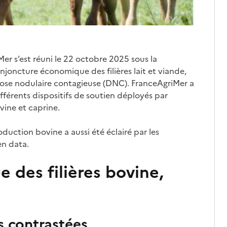
Mer s’est réuni le 22 octobre 2025 sous la
oncture économique des filières lait et viande,
ose nodulaire contagieuse (DNC). FranceAgriMer a
ifférents dispositifs de soutien déployés par
ovine et caprine.
uction bovine a aussi été éclairé par les
en data.
des filières bovine,
s contrastées