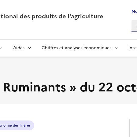
No
ional des produits de l'agriculture
Aides
Chiffres et analyses économiques
Inte
 « Ruminants » du 22 oc
onomie des filières