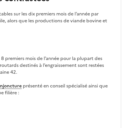
tables sur les dix premiers mois de l’année par
ile, alors que les productions de viande bovine et
s 8 premiers mois de l’année pour la plupart des
 broutards destinés à l’engraissement sont restées
aine 42.
njoncture
présenté en conseil spécialisé ainsi que
filière :