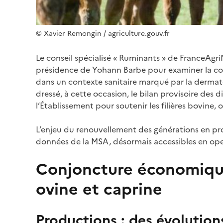
© Xavier Remongin / agriculture.gouv.fr
Le conseil spécialisé « Ruminants » de FranceAgri
présidence de Yohann Barbe pour examiner la conj
dans un contexte sanitaire marqué par la dermat
dressé, à cette occasion, le bilan provisoire des d
l’Établissement pour soutenir les filières bovine, 
L’enjeu du renouvellement des générations en prod
données de la MSA, désormais accessibles en op
Conjoncture économique 
ovine et caprine
Productions : des évolution