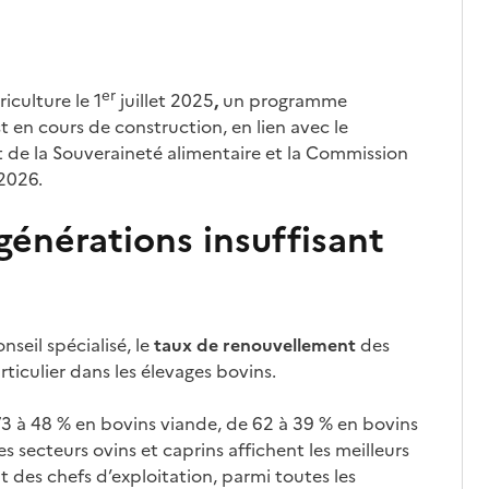
er
iculture le 1
juillet 2025
,
un programme
t en cours de construction, en lien avec le
et de la Souveraineté alimentaire et la Commission
2026.
énérations insuffisant
nseil spécialisé, le
taux de renouvellement
des
rticulier dans les élevages bovins.
 73 à 48 % en bovins viande, de 62 à 39 % en bovins
les secteurs ovins et caprins affichent les meilleurs
t des chefs d’exploitation, parmi toutes les