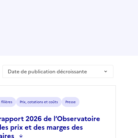
Trier par
filières
Prix, cotations et coûts
Presse
rapport 2026 de l’Observatoire
des prix et des marges des
aires