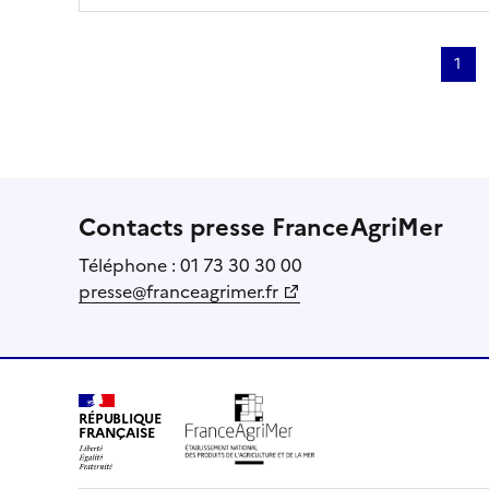
Pagination
1
Page
cour
Contacts presse FranceAgriMer
Téléphone : 01 73 30 30 00
presse@franceagrimer.fr
RÉPUBLIQUE
FRANÇAISE