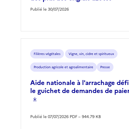
Publié le 30/07/2026
Filières végétales
Vigne, vin, cidre et spiritueux
Production agricole et agroalimentaire
Presse
Aide nationale à l'arrachage défin
le guichet de demandes de paie
Publié le 07/07/2026
PDF
– 944.79 KB