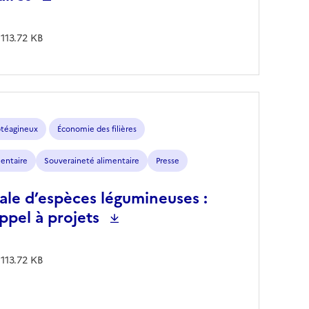
 113.72 KB
otéagineux
Économie des filières
mentaire
Souveraineté alimentaire
Presse
ale d’espèces légumineuses :
ppel à projets
 113.72 KB