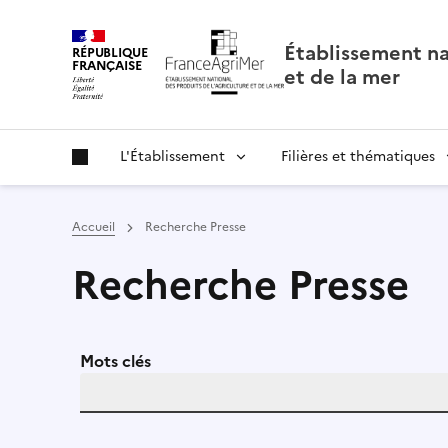
Panneau de gestion des cookies
Établissement nat
RÉPUBLIQUE
FRANÇAISE
et de la mer
L'Établissement
Filières et thématiques
Accueil
Recherche Presse
Recherche Presse
Mots clés