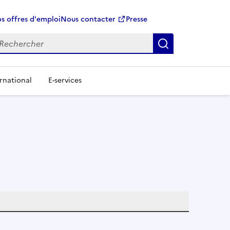
s offres d'emploi
Nous contacter
Presse
Rechercher
rnational
E-services