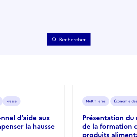
Rechercher
Presse
Multifilières
Économie des 
onnel d’aide aux
Présentation du 
mpenser la hausse
de la formation 
produits aliment