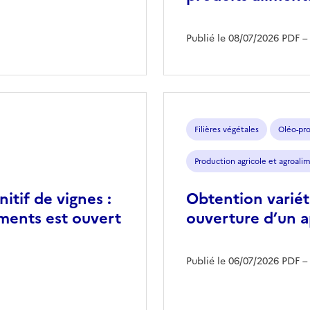
Publié le 08/07/2026
PDF
–
Filières végétales
Oléo-pr
Production agricole et agroali
itif de vignes :
Obtention variét
ments est ouvert
ouverture d’un a
Publié le 06/07/2026
PDF
–