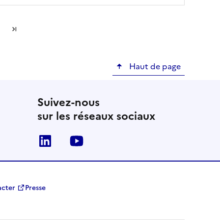
suivante
Dernière page
Haut de page
Suivez-nous
sur les réseaux sociaux
Linkedin
Youtube
acter
Presse