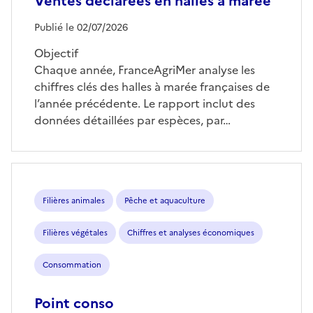
Ventes déclarées en halles à marée
Publié le 02/07/2026
Objectif
Chaque année, FranceAgriMer analyse les
chiffres clés des halles à marée françaises de
l’année précédente. Le rapport inclut des
données détaillées par espèces, par…
Filières animales
Pêche et aquaculture
Filières végétales
Chiffres et analyses économiques
Consommation
Point conso