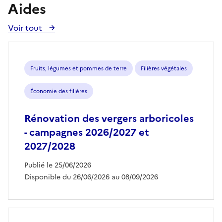
Aides
Voir tout
Voir
toutes
les
aides
Fruits, légumes et pommes de terre
Filières végétales
Économie des filières
Rénovation des vergers arboricoles
- campagnes 2026/2027 et
2027/2028
Publié le 25/06/2026
Disponible du 26/06/2026 au 08/09/2026