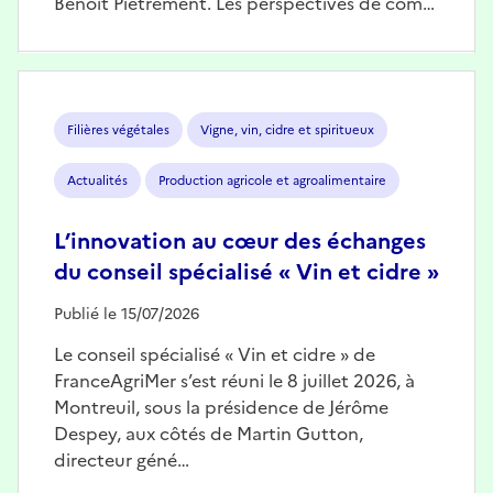
Benoît Piétrement. Les perspectives de com…
Image
Filières végétales
Vigne, vin, cidre et spiritueux
Actualités
Production agricole et agroalimentaire
L’innovation au cœur des échanges
du conseil spécialisé « Vin et cidre »
Publié le 15/07/2026
Le conseil spécialisé « Vin et cidre » de
FranceAgriMer s’est réuni le 8 juillet 2026, à
Montreuil, sous la présidence de Jérôme
Despey, aux côtés de Martin Gutton,
directeur géné…