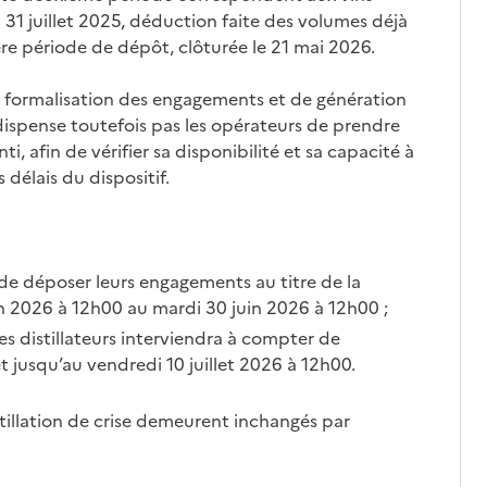
31 juillet 2025, déduction faite des volumes déjà
re période de dépôt, clôturée le 21 mai 2026.
de formalisation des engagements et de génération
dispense toutefois pas les opérateurs de prendre
i, afin de vérifier sa disponibilité et sa capacité à
délais du dispositif.
e déposer leurs engagements au titre de la
n 2026 à 12h00 au mardi 30 juin 2026 à 12h00 ;
s distillateurs interviendra à compter de
et jusqu’au vendredi 10 juillet 2026 à 12h00.
stillation de crise demeurent inchangés par