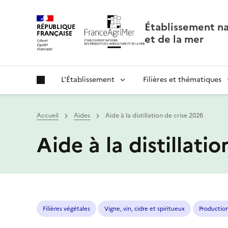
Panneau de gestion des cookies
Établissement nat
RÉPUBLIQUE
FRANÇAISE
et de la mer
L'Établissement
Filières et thématiques
Accueil
Aides
Aide à la distillation de crise 2026
Aide à la distillati
Filières végétales
Vigne, vin, cidre et spiritueux
Production