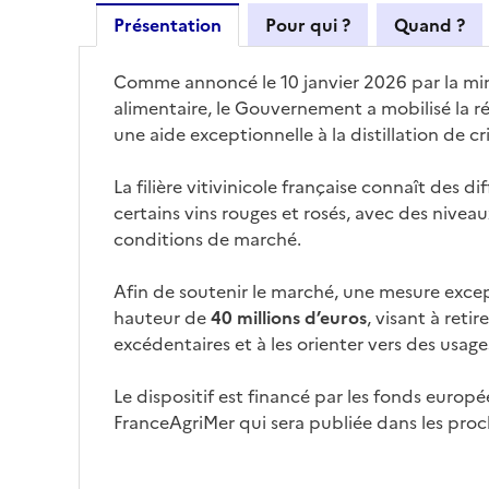
Présentation
Pour qui ?
Quand ?
Comme annoncé le 10 janvier 2026 par la mini
alimentaire, le Gouvernement a mobilisé la r
une aide exceptionnelle à la distillation de cri
La filière vitivinicole française connaît des d
certains vins rouges et rosés, avec des nivea
conditions de marché.
Afin de soutenir le marché, une mesure excep
hauteur de
40 millions d’euros
, visant à ret
excédentaires et à les orienter vers des usage
Le dispositif est financé par les fonds europ
FranceAgriMer qui sera publiée dans les proch