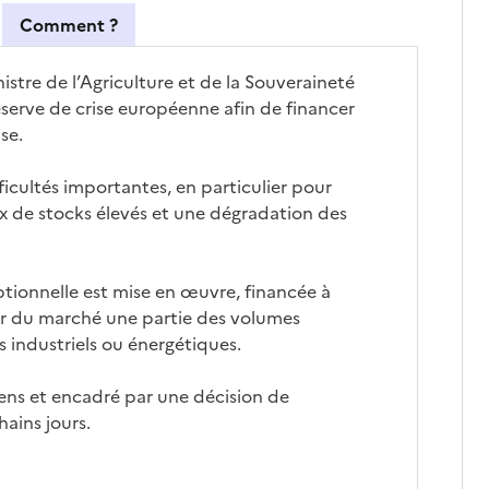
Comment ?
stre de l’Agriculture et de la Souveraineté
éserve de crise européenne afin de financer
se.
ifficultés importantes, en particulier pour
ux de stocks élevés et une dégradation des
tionnelle est mise en œuvre, financée à
irer du marché une partie des volumes
s industriels ou énergétiques.
éens et encadré par une décision de
ains jours.