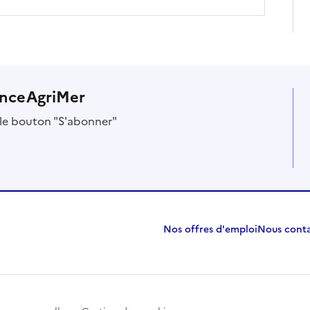
anceAgriMer
r le bouton "S'abonner"
Nos offres d'emploi
Nous cont