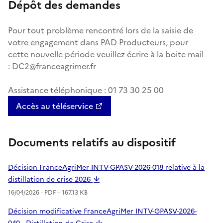
Dépôt des demandes
Pour tout problème rencontré lors de la saisie de
votre engagement dans PAD Producteurs, pour
cette nouvelle période veuillez écrire à la boite mail
: DC2@franceagrimer.fr
Assistance téléphonique : 01 73 30 25 00
Accès au téléservice
Documents relatifs au dispositif
Décision FranceAgriMer INTV-GPASV-2026-018 relative à la
distillation de crise 2026
16/04/2026 -
PDF
– 167.13 KB
Décision modificative FranceAgriMer INTV-GPASV-2026-