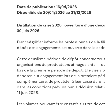
Date de publication : 16/04/2026
Disponible du 20/04/2026 au 31/12/2026
Distillation de crise 2026 : ouverture d’une de
30 juin 2026
FranceAgriMer informe les professionnels de la fi
dépôt des engagements est ouverte dans le cadre d
Cette deuxième période de dépôt concerne tous l
organisations de producteurs et négociants — qu’
lors de la première période de dépôt. Elle vise à
déposer leur engagement lors de la première pér
complémentaire, de procéder à leur saisie dans l
dans les conditions prévues par la décision relat
11 juin 2026.
Les volumes pouvant être engagés au titre de ce