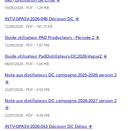
040 - Distillation de Crise
19/05/2026 -
PDF
– 1.24 MB
INTV-GPASV-2026-046 Décision DC
12/06/2026 -
PDF
– 191.73 KB
Guide utilisateur PAD Producteurs - Période 2
12/06/2026 -
PDF
– 1.87 MB
Guide utilisateur PadDistillateurs-DC2026-Vague2
08/07/2026 -
PDF
– 1.04 MB
Note aux distillateurs DC campagne 2025-2026 version 2
22/07/2026 -
PDF
– 4.55 MB
Note aux distillateurs DC campagne 2026-2027 version 2
22/07/2026 -
PDF
– 4.56 MB
INTV-GPASV-2026-053 Décision DC Délais