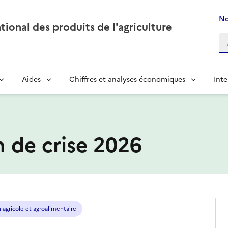
No
ional des produits de l'agriculture
Aides
Chiffres et analyses économiques
Inte
on de crise 2026
 agricole et agroalimentaire