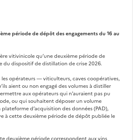
uxième période de dépôt des engagements du 16 au
lière vitivinicole qu’une deuxième période de
u dispositif de distillation de crise 2026.
es opérateurs — viticulteurs, caves coopératives,
ils aient ou non engagé des volumes à distiller
 permettre aux opérateurs qui n’auraient pas pu
iode, ou qui souhaitent déposer un volume
a plateforme d’acquisition des données (PAD),
ive à cette deuxième période de dépôt publiée le
tte deuxième période correspondent aux vins