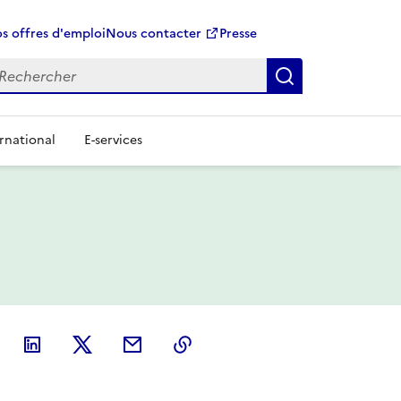
s offres d'emploi
Nous contacter
Presse
Rechercher
rnational
E-services