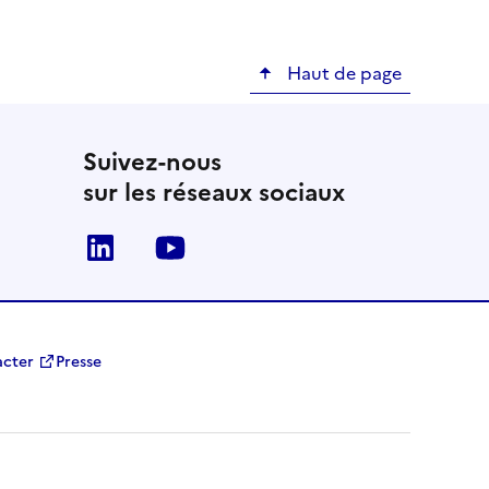
Haut de page
Suivez-nous
sur les réseaux sociaux
Linkedin
Youtube
acter
Presse