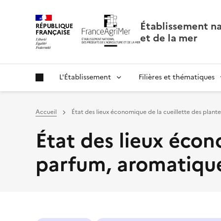
Panneau de gestion des cookies
Établissement nat
RÉPUBLIQUE
FRANÇAISE
et de la mer
L'Établissement
Filières et thématiques
Accueil
État des lieux économique de la cueillette des plan
État des lieux écon
parfum, aromatique