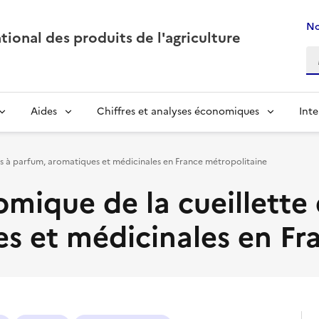
No
ional des produits de l'agriculture
Aides
Chiffres et analyses économiques
Inte
tes à parfum, aromatiques et médicinales en France métropolitaine
omique de la cueillette
s et médicinales en Fr