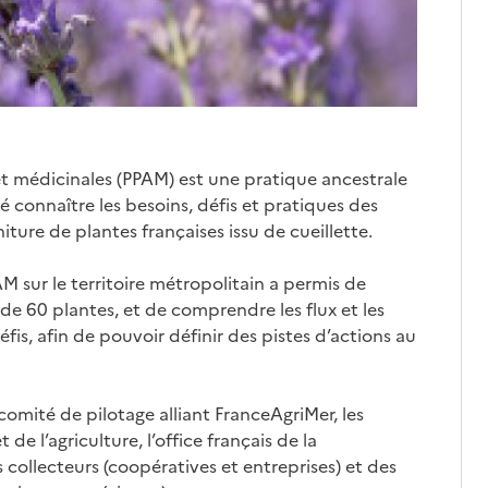
et médicinales (PPAM) est une pratique ancestrale
 connaître les besoins, défis et pratiques des
niture de plantes françaises issu de cueillette.
 sur le territoire métropolitain a permis de
 de 60 plantes, et de comprendre les flux et les
éfis, afin de pouvoir définir des pistes d’actions au
comité de pilotage alliant FranceAgriMer, les
de l’agriculture, l’office français de la
s collecteurs (coopératives et entreprises) et des