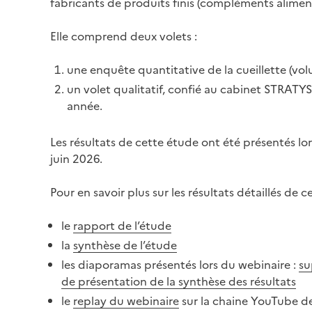
fabricants de produits finis (compléments alimen
Elle comprend deux volets :
une enquête quantitative de la cueillette (volu
un volet qualitatif, confié au cabinet STRATY
année.
Les résultats de cette étude ont été présentés lor
juin 2026.
Pour en savoir plus sur les résultats détaillés de c
le
rapport de l’étude
la
synthèse de l’étude
les diaporamas présentés lors du webinaire :
su
de présentation de la synthèse des résultats
le
replay du webinaire
sur la chaine YouTube d