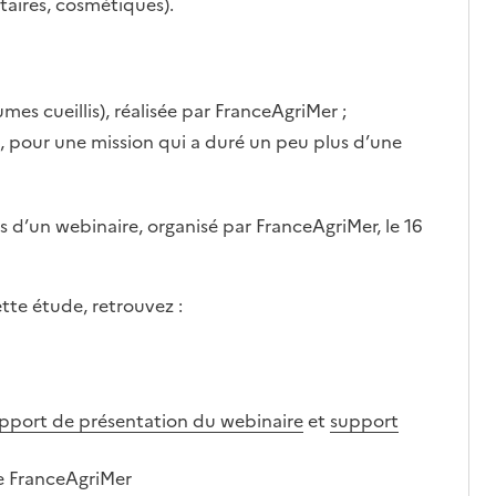
taires, cosmétiques).
mes cueillis), réalisée par FranceAgriMer ;
S, pour une mission qui a duré un peu plus d’une
s d’un webinaire, organisé par FranceAgriMer, le 16
ette étude, retrouvez :
pport de présentation du webinaire
et
support
e FranceAgriMer