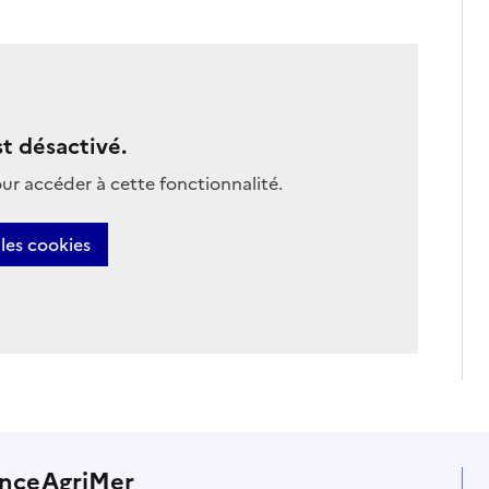
t désactivé.
ur accéder à cette fonctionnalité.
les cookies
anceAgriMer