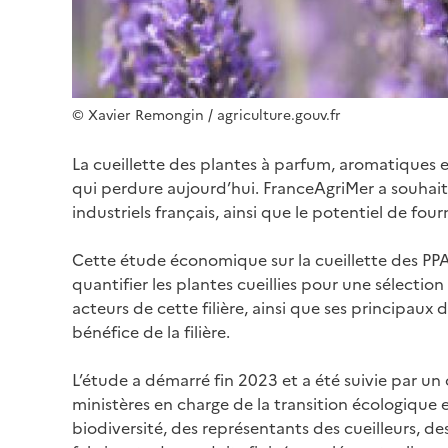
© Xavier Remongin / agriculture.gouv.fr
La cueillette des plantes à parfum, aromatiques 
qui perdure aujourd’hui. FranceAgriMer a souhaité
industriels français, ainsi que le potentiel de four
Cette étude économique sur la cueillette des PPAM
quantifier les plantes cueillies pour une sélection
acteurs de cette filière, ainsi que ses principaux d
bénéfice de la filière.
L’étude a démarré fin 2023 et a été suivie par un 
ministères en charge de la transition écologique et 
biodiversité, des représentants des cueilleurs, de