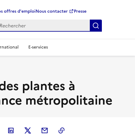
s offres d'emploi
Nous contacter
Presse
Rechercher
rnational
E-services
 des plantes à
ance métropolitaine