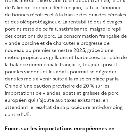
Après une certaine stabilité en début d’année, le prix
de l’aliment porcin a fléchi en juin, suite à l’annonce
de bonnes récoltes et à la baisse des prix des céréales
et des oléoprotéagineux. La rentabilité des élevages
porcins reste de ce fait, satisfaisante, malgré le repli
des cotations du porc.
La consommation française de
viande porcine et de charcuterie progresse de
nouveau au premier semestre 2025, grâce à une
météo propice aux grillades et barbecues.
Le solde de
la balance commerciale française, toujours positif
pour les viandes et les abats pourrait se dégrader
dans les mois à venir, suite à la mise en place par la
Chine d’une caution provisoire de 20 % sur les
importations de viandes, abats et graisses de porc
européen qui s’ajoute aux taxes existantes, en
attendant le résultat de sa procédure anti-dumping
contre l’UE.
Focus sur les importations européennes en