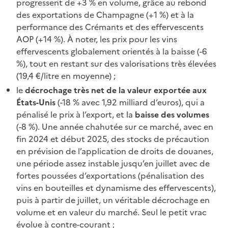
progressent de +3 % en volume, grâce au rebond
des exportations de Champagne (+1 %) et à la
performance des Crémants et des effervescents
AOP (+14 %). À noter, les prix pour les vins
effervescents globalement orientés à la baisse (-6
%), tout en restant sur des valorisations très élevées
(19,4 €/litre en moyenne) ;
le
décrochage très net de la valeur exportée aux
États-Unis
(-18 % avec 1,92 milliard d’euros), qui a
pénalisé le prix à l’export, et la
baisse des volumes
(-8 %). Une année chahutée sur ce marché, avec en
fin 2024 et début 2025, des stocks de précaution
en prévision de l’application de droits de douanes,
une période assez instable jusqu’en juillet avec de
fortes poussées d’exportations (pénalisation des
vins en bouteilles et dynamisme des effervescents),
puis à partir de juillet, un véritable décrochage en
volume et en valeur du marché. Seul le petit vrac
évolue à contre-courant ;