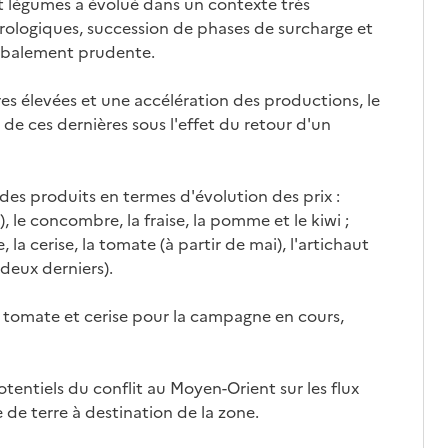
et légumes a évolué dans un contexte très
orologiques, succession de phases de surcharge et
lobalement prudente.
s élevées et une accélération des productions, le
de ces dernières sous l'effet du retour d'un
 des produits en termes d'évolution des prix :
, le concombre, la fraise, la pomme et le kiwi ;
, la cerise, la tomate (à partir de mai), l'artichaut
deux derniers).
: tomate et cerise pour la campagne en cours,
tentiels du conflit au Moyen-Orient sur les flux
de terre à destination de la zone.