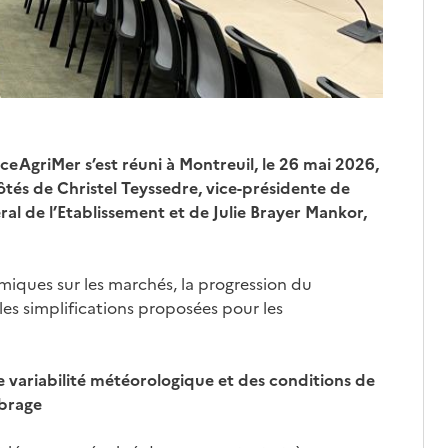
nceAgriMer s’est réuni à Montreuil, le 26 mai 2026,
tés de Christel Teyssedre, vice-présidente de
al de l’Etablissement et de Julie Brayer Mankor,
omiques sur les marchés, la progression du
lles simplifications proposées pour les
variabilité météorologique et des conditions de
ibrage