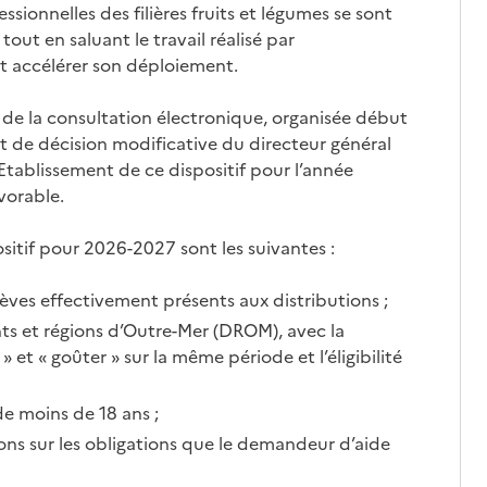
sionnelles des filières fruits et légumes se sont
ut en saluant le travail réalisé par
t accélérer son déploiement.
t de la consultation électronique, organisée début
 de décision modificative du directeur général
’Etablissement de ce dispositif pour l’année
vorable.
sitif pour 2026-2027 sont les suivantes :
ves effectivement présents aux distributions ;
s et régions d’Outre-Mer (DROM), avec la
 et « goûter » sur la même période et l’éligibilité
e moins de 18 ans ;
ions sur les obligations que le demandeur d’aide