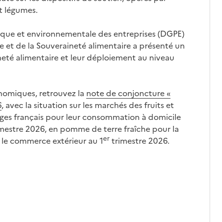
et légumes.
ique et environnementale des entreprises (DGPE)
re et de la Souveraineté alimentaire a présenté un
ineté alimentaire et leur déploiement au niveau
onomiques, retrouvez la
note de conjoncture «
6
, avec la situation sur les marchés des fruits et
ges français pour leur consommation à domicile
mestre 2026, en pomme de terre fraîche pour la
er
le commerce extérieur au 1
trimestre 2026.