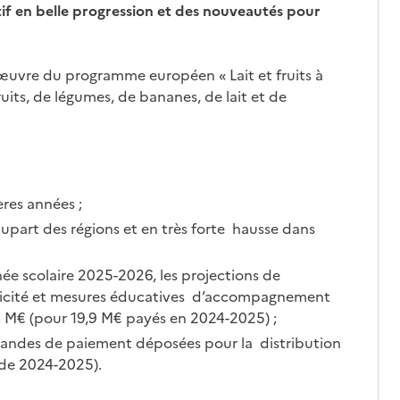
itif en belle progression et des nouveautés pour
 œuvre du programme européen « Lait et fruits à
fruits, de légumes, de bananes, de lait et de
.
ères années ;
lupart des régions et en très forte hausse dans
ée scolaire 2025-2026, les projections de
ublicité et mesures éducatives d’accompagnement
 M€ (pour 19,9 M€ payés en 2024-2025) ;
ndes de paiement déposées pour la distribution
de 2024-2025).