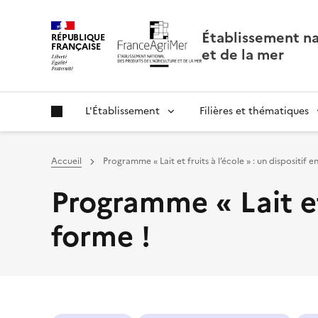
Panneau de gestion des cookies
Établissement nat
RÉPUBLIQUE
FRANÇAISE
et de la mer
L'Établissement
Filières et thématiques
Accueil
Programme « Lait et fruits à l’école » : un dispositif 
Programme « Lait et 
forme !