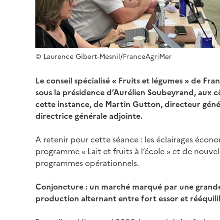
© Laurence Gibert-Mesnil/FranceAgriMer
Le conseil spécialisé « Fruits et légumes » de Fra
sous la présidence d’Aurélien Soubeyrand, aux cô
cette instance, de Martin Gutton, directeur génér
directrice générale adjointe.
A retenir pour cette séance : les éclairages écon
programme « Lait et fruits à l’école » et de nouve
programmes opérationnels.
Conjoncture : un marché marqué par une grande 
production alternant entre fort essor et rééquil