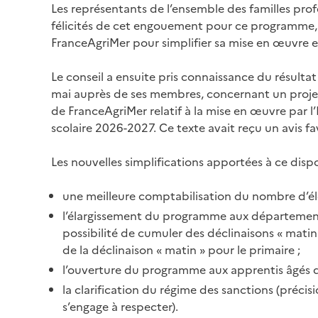
Les représentants de l’ensemble des familles profes
félicités de cet engouement pour ce programme, to
FranceAgriMer pour simplifier sa mise en œuvre e
Le conseil a ensuite pris connaissance du résulta
mai auprès de ses membres, concernant un projet
de FranceAgriMer relatif à la mise en œuvre par l
scolaire 2026-2027. Ce texte avait reçu un avis fa
Les nouvelles simplifications apportées à ce dispo
une meilleure comptabilisation du nombre d’élè
l’élargissement du programme aux département
possibilité de cumuler des déclinaisons « matin »
de la déclinaison « matin » pour le primaire ;
l’ouverture du programme aux apprentis âgés d
la clarification du régime des sanctions (précis
s’engage à respecter).