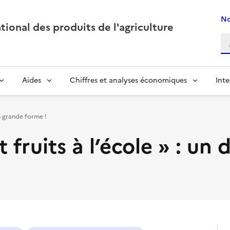
No
ional des produits de l'agriculture
Aides
Chiffres et analyses économiques
Inte
en grande forme !
fruits à l’école » : un 