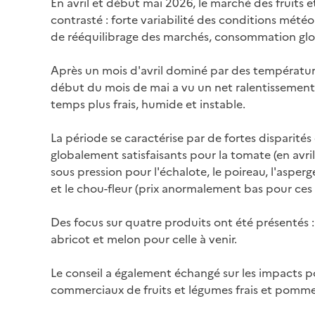
En avril et début mai 2026, le marché des fruits 
contrasté : forte variabilité des conditions mété
de rééquilibrage des marchés, consommation g
Après un mois d'avril dominé par des température
début du mois de mai a vu un net ralentissement 
temps plus frais, humide et instable.
La période se caractérise par de fortes disparités
globalement satisfaisants pour la tomate (en avril)
sous pression pour l'échalote, le poireau, l'asperge
et le chou-fleur (prix anormalement bas pour ces 
Des focus sur quatre produits ont été présentés 
abricot et melon pour celle à venir.
Le conseil a également échangé sur les impacts po
commerciaux de fruits et légumes frais et pomme 