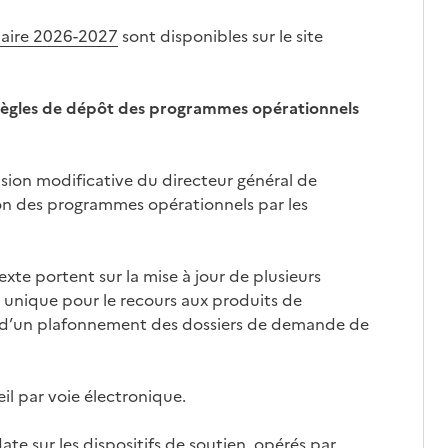
olaire 2026-2027
sont disponibles sur le site
 règles de dépôt des programmes opérationnels
ision modificative du directeur général de
ion des programmes opérationnels par les
exte portent sur la mise à jour de plusieurs
e unique pour le recours aux produits de
ion d’un plafonnement des dossiers de demande de
il par voie électronique.
e sur les dispositifs de soutien, opérés par