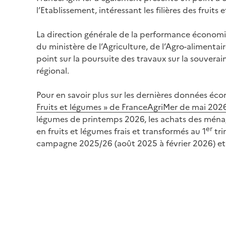
l’Etablissement, intéressant les filières des fruits 
La direction générale de la performance économ
du ministère de l’Agriculture, de l’Agro-alimentai
point sur la poursuite des travaux sur la souvera
régional.
Pour en savoir plus sur les dernières données éc
Fruits et légumes » de FranceAgriMer de mai 202
légumes de printemps 2026, les achats des ména
er
en fruits et légumes frais et transformés au 1
tri
campagne 2025/26 (août 2025 à février 2026) et 