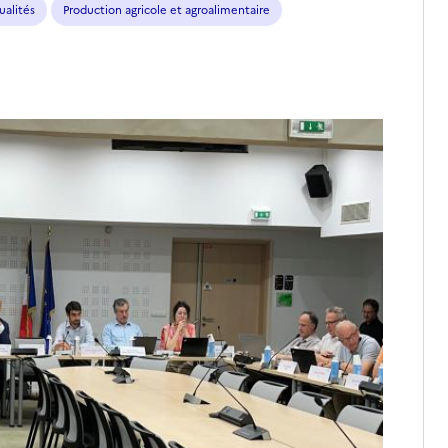
ualités
Production agricole et agroalimentaire