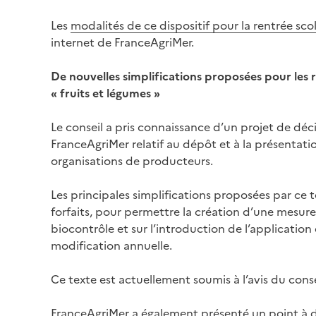
Les
modalités de ce dispositif pour la rentrée sc
internet de FranceAgriMer.
De nouvelles simplifications proposées pour les
« fruits et légumes »
Le conseil a pris connaissance d’un projet de déc
FranceAgriMer relatif au dépôt et à la présentat
organisations de producteurs.
Les principales simplifications proposées par ce t
forfaits, pour permettre la création d’une mesur
biocontrôle et sur l’introduction de l’applicat
modification annuelle.
Ce texte est actuellement soumis à l’avis du conse
FranceAgriMer a également présenté un point à dat