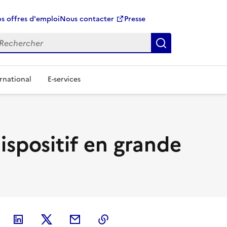
s offres d'emploi
Nous contacter
Presse
Rechercher
rnational
E-services
dispositif en grande