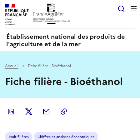
Panneau de gestion des cookies
RÉPUBLIQUE
Recherch
FRANÇAISE
Établissement national des produits de
l'agriculture et de la mer
Accueil
Fiche filière - Bioéthanol
Fiche filière - Bioéthanol
Multifilières
Chiffres et analyses économiques