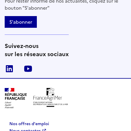
Pour rester informé de nos actualités, cliquez sur le
bouton "S'abonner"
S'abonner
Suivez-nous
sur les réseaux sociaux
Linkedin
Youtube
RÉPUBLIQUE
FRANÇAISE
Nos offres d'emploi
Nous contacter