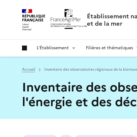
Panneau de gestion des cookies
Établissement nat
RÉPUBLIQUE
FRANÇAISE
et de la mer
L'Établissement
Filières et thématiques
Accueil
Inventaire des observatoires régionaux de la biomass
Inventaire des obse
l'énergie et des dé