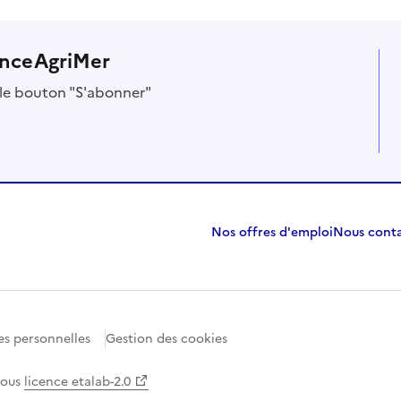
anceAgriMer
r le bouton "S'abonner"
Nos offres d'emploi
Nous cont
s personnelles
Gestion des cookies
 sous
licence etalab-2.0