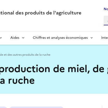
No
ional des produits de l'agriculture
Aides
Chiffres et analyses économiques
Inte
le et des autres produits de la ruche
production de miel, de 
la ruche