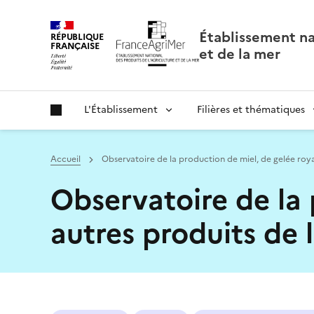
Panneau de gestion des cookies
Établissement nat
RÉPUBLIQUE
FRANÇAISE
et de la mer
L'Établissement
Filières et thématiques
Accueil
Observatoire de la production de miel, de gelée roya
Observatoire de la 
autres produits de 