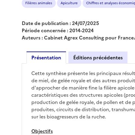
Filières animales
Apiculture
Chiffres et analyses économi
Date de publication : 24/07/2025
Période concernée : 2014-2024
Auteurs : Cabinet Agrex Consulting pour Franc
Présentation
Éditions précédentes
Cette synthèse présente les principaux résul
de miel, de gelée royale et des autres produi
d'approcher de manière fine la filière apico
caractéristiques des structures apicoles (pr
production de gelée royale, de pollen et de p
produites, circuits de distribution, transhuma
sur les bioagresseurs de la ruche.
Objectifs