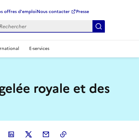
s offres d'emploi
Nous contacter
Presse
Rechercher
rnational
E-services
gelée royale et des