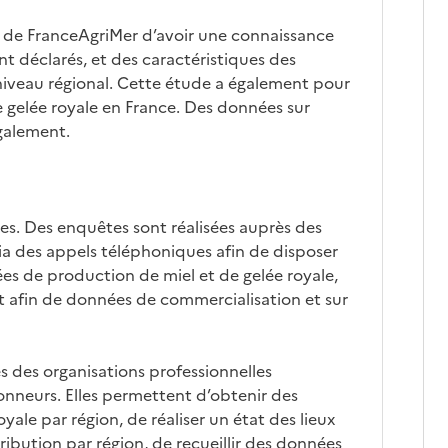
 de FranceAgriMer d’avoir une connaissance
nt déclarés, et des caractéristiques des
 niveau régional. Cette étude a également pour
e gelée royale en France. Des données sur
galement.
es. Des enquêtes sont réalisées auprès des
via des appels téléphoniques afin de dispo­ser
 de production de miel et de gelée royale,
et afin de données de commercialisa­tion et sur
 des or­ganisations professionnelles
onneurs. Elles permettent d’obtenir des
ale par région, de réaliser un état des lieux
ribution par ré­gion, de recueillir des données