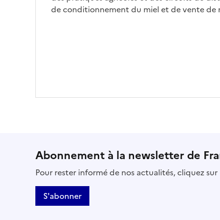
de condition­nement du miel et de vente de m
Abonnement à la newsletter de Fr
Pour rester informé de nos actualités, cliquez su
S'abonner