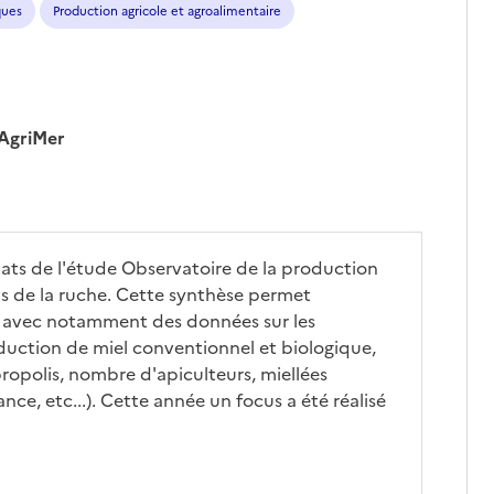
ques
Production agricole et agroalimentaire
eAgriMer
tats de l'étude Observatoire de la production
ts de la ruche. Cette synthèse permet
le avec notamment des données sur les
oduction de miel conventionnel et biologique,
ropolis, nombre d'apiculteurs, miellées
nce, etc...). Cette année un focus a été réalisé