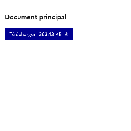
Document principal
Télécharger · 363.43 KB