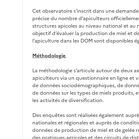
Cet observatoire s’inscrit dans une demande
précise du nombre d’apiculteurs officielle­me
structures apicoles au niveau national et au
objectif d’évaluer la production de miel et d
l’apiculture dans les DOM sont disponibles é
Méthodologie
La méthodologie s’articule autour de deux ax
apiculteurs via un questionnaire en ligne et 
de données sociodémographiques, de données
de données sur les types de miels pro­duits, 
les activités de diversification.
Des enquêtes sont réalisées également auprès
nationales et régionales et auprès de conditi
données de pro­duction de miel et de gelée roy
des pratiques agricoles et des circuits de dist