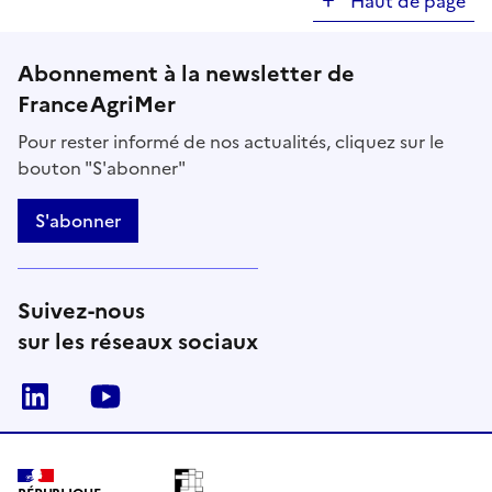
Haut de page
Abonnement à la newsletter de
FranceAgriMer
Pour rester informé de nos actualités, cliquez sur le
bouton "S'abonner"
S'abonner
Suivez-nous
sur les réseaux sociaux
Linkedin
Youtube