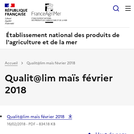
Panneau de gestion des cookies
RÉPUBLIQUE
Recherch
FRANÇAISE
Établissement national des produits de
l'agriculture et de la mer
Accueil
Qualit@lim maïs février 2018
Qualit@lim maïs février
2018
Qualit@lim maïs février 2018
16/02/2018 -
PDF
– 834.18 KB