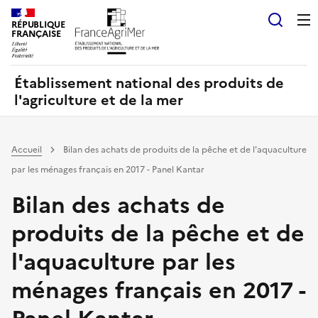
Panneau de gestion des cookies
RÉPUBLIQUE
Recherch
FRANÇAISE
Établissement national des produits de
l'agriculture et de la mer
Accueil
Bilan des achats de produits de la pêche et de l'aquaculture
par les ménages français en 2017 - Panel Kantar
Bilan des achats de
produits de la pêche et de
l'aquaculture par les
ménages français en 2017 -