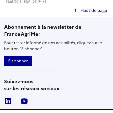
14/05/2018 -
PDF
– 241.74 KB
Haut de page
Abonnement à la newsletter de
FranceAgriMer
Pour rester informé de nos actualités, cliquez sur le
bouton "S'abonner"
S'abonner
Suivez-nous
sur les réseaux sociaux
Linkedin
Youtube