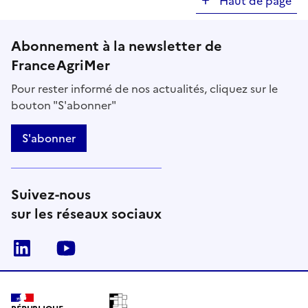
Haut de page
Abonnement à la newsletter de
FranceAgriMer
Pour rester informé de nos actualités, cliquez sur le
bouton "S'abonner"
S'abonner
Suivez-nous
sur les réseaux sociaux
Linkedin
Youtube